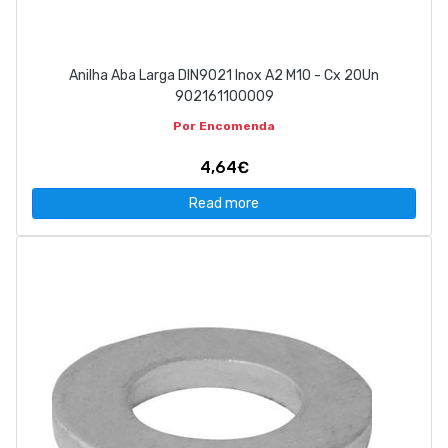
Anilha Aba Larga DIN9021 Inox A2 M10 - Cx 20Un
902161100009
Por Encomenda
4,64€
Read more