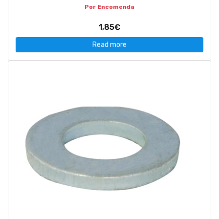
Por Encomenda
1,85€
Read more