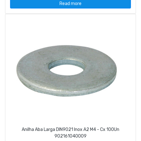
Read more
Anilha Aba Larga DIN9021 Inox A2 M4 - Cx 100Un
902161040009