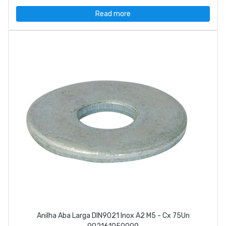
Read more
Anilha Aba Larga DIN9021 Inox A2 M5 - Cx 75Un