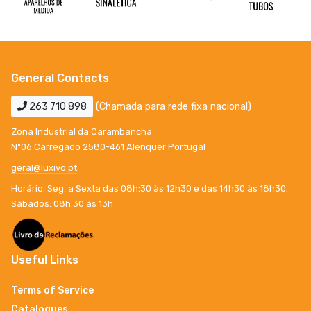
General Contacts
263 710 898
(Chamada para rede fixa nacional)
Zona Industrial da Carambancha
Nº06 Carregado 2580-461 Alenquer Portugal
geral@luxivo.pt
Horário: Seg. a Sexta das 08h:30 às 12h30 e das 14h30 às 18h30.
Sábados: 08h:30 ás 13h
Useful Links
Terms of Service
Catalogues