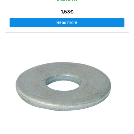
1,53€
Read more