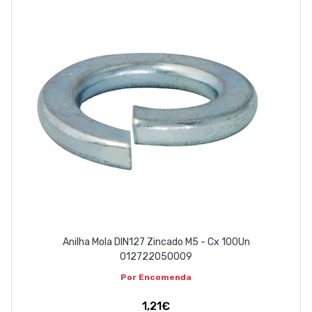
Anilha Mola DIN127 Zincado M5 - Cx 100Un
012722050009
Por Encomenda
1,21€