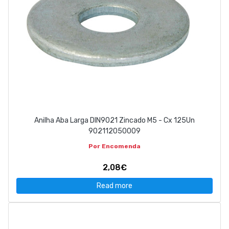
Anilha Aba Larga DIN9021 Zincado M5 - Cx 125Un
902112050009
Por Encomenda
2,08€
Read more