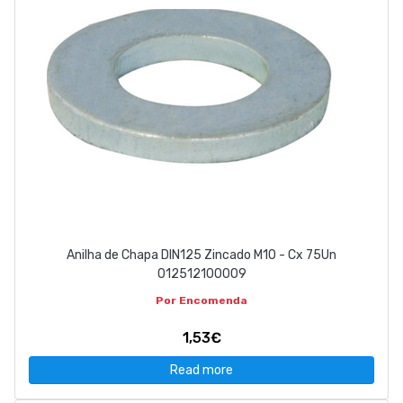
Anilha de Chapa DIN125 Zincado M10 - Cx 75Un
012512100009
Por Encomenda
1,53€
Read more