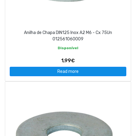
Anilha de Chapa DIN125 Inox A2 M6 - Cx 75Un
012561060009
Disponível
1,99€
Read more