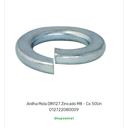
Anilha Mola DIN127 Zincado M8 - Cx 50Un
012722080009
Disponível