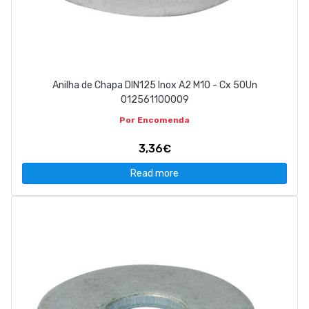
Anilha de Chapa DIN125 Inox A2 M10 - Cx 50Un
012561100009
Por Encomenda
3,36€
Read more