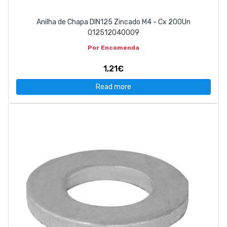
Anilha de Chapa DIN125 Zincado M4 - Cx 200Un
012512040009
Por Encomenda
1,21€
Read more