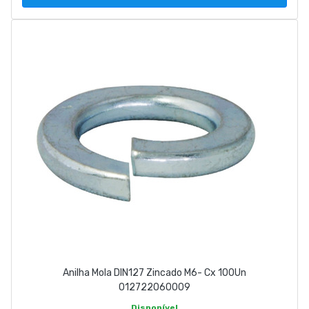
Anilha Mola DIN127 Zincado M6- Cx 100Un
012722060009
Disponível