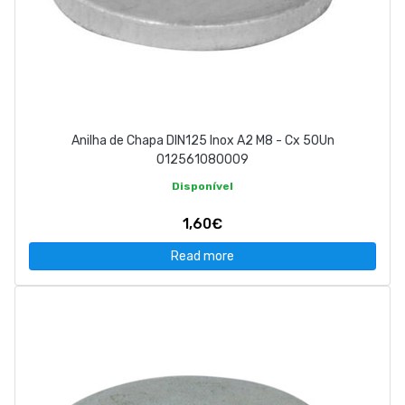
Anilha de Chapa DIN125 Inox A2 M8 - Cx 50Un
012561080009
Disponível
1,60€
Read more