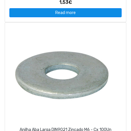
1,53€
Read more
Anilha Aba Larga DIN9021 Zincado M6 - Cx 100Un