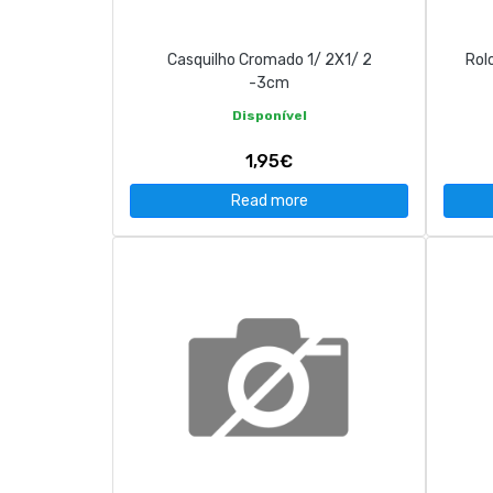
Casquilho Cromado 1/ 2X1/ 2
Rol
-3cm
Disponível
1,95€
Read more