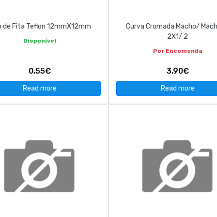
o de Fita Teflon 12mmX12mm
Curva Cromada Macho/ Mach
2X1/ 2
Disponível
Por Encomenda
0,55€
3,90€
Read more
Read more