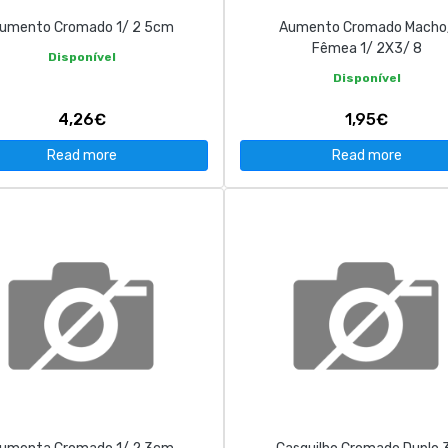
umento Cromado 1/ 2 5cm
Aumento Cromado Macho
Fêmea 1/ 2X3/ 8
Disponível
Disponível
4,26€
1,95€
Read more
Read more