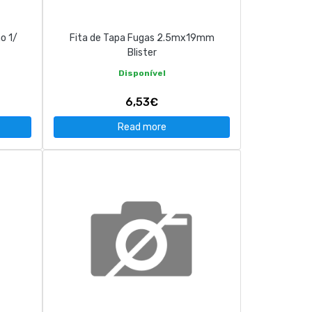
o 1/
Fita de Tapa Fugas 2.5mx19mm
Blister
Disponível
6,53€
Read more