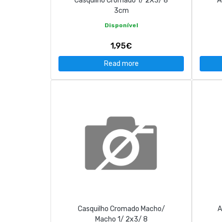
Casquilho Cromado 1/ 2X3/ 8
A
3cm
Disponível
1,95€
Read more
Casquilho Cromado Macho/
A
Macho 1/ 2x3/ 8