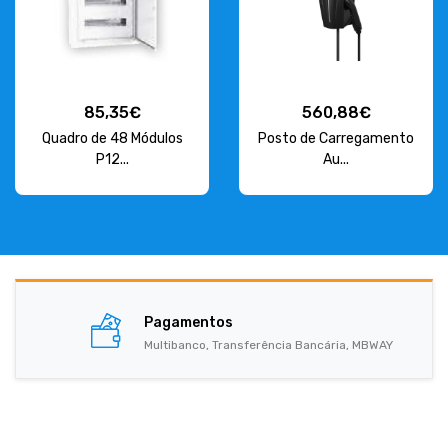
85,35€
560,88€
Quadro de 48 Módulos
Posto de Carregamento
P12...
Au...
Pagamentos
Multibanco, Transferência Bancária, MBWAY