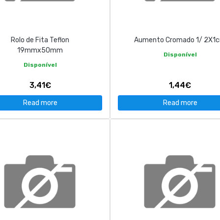
Rolo de Fita Teflon
Aumento Cromado 1/ 2X1
19mmx50mm
Disponível
Disponível
3,41€
1,44€
Read more
Read more