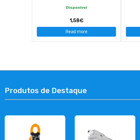
Disponível
1,58€
Read more
Produtos de Destaque