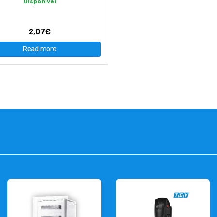
Disponível
2,07€
Read more