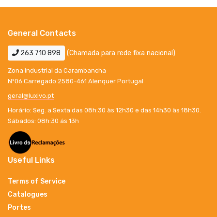
General Contacts
263 710 898
(Chamada para rede fixa nacional)
Zona Industrial da Carambancha
Nº06 Carregado 2580-461 Alenquer Portugal
geral@luxivo.pt
Horário: Seg. a Sexta das 08h:30 às 12h30 e das 14h30 às 18h30.
Sábados: 08h:30 ás 13h
Useful Links
Terms of Service
Catalogues
Portes