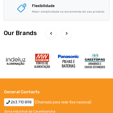
Flexibilidade
Maior simplicidade na encomenda do seu produto
Our Brands
General Contacts
263 710 898
(Chamada para rede fixa nacional)
Zona Industrial da Carambancha