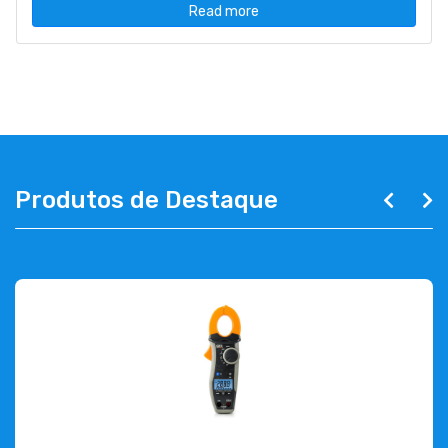
Read more
Produtos de Destaque