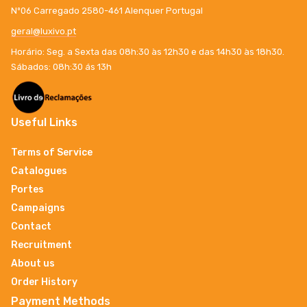
Nº06 Carregado 2580-461 Alenquer Portugal
geral@luxivo.pt
Horário: Seg. a Sexta das 08h:30 às 12h30 e das 14h30 às 18h30.
Sábados: 08h:30 ás 13h
Useful Links
Terms of Service
Catalogues
Portes
Campaigns
Contact
Recruitment
About us
Order History
Payment Methods