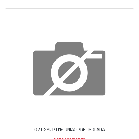
ABOUT US
CONTACT
263 710 898
geral@luxivo.pt
02.02MJPTI16 UNIAO PRE-ISOLADA