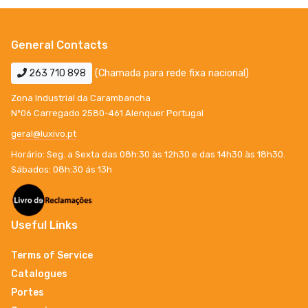
General Contacts
263 710 898
(Chamada para rede fixa nacional)
Zona Industrial da Carambancha
Nº06 Carregado 2580-461 Alenquer Portugal
geral@luxivo.pt
Horário: Seg. a Sexta das 08h:30 às 12h30 e das 14h30 às 18h30.
Sábados: 08h:30 ás 13h
Useful Links
Terms of Service
Catalogues
Portes