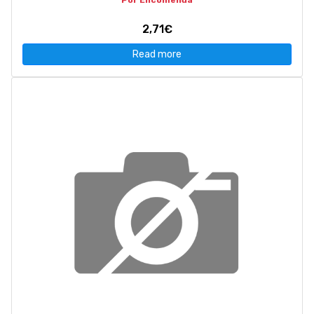
Por Encomenda
2,71€
Read more