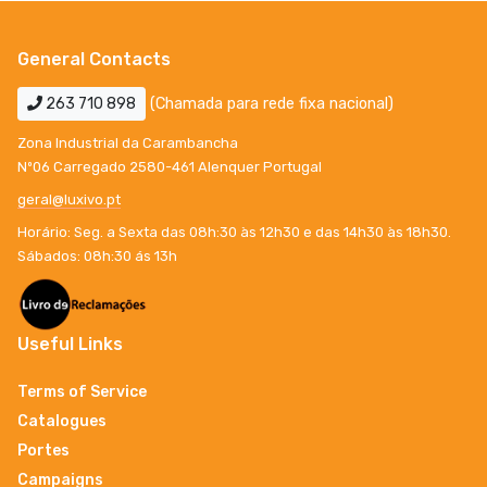
General Contacts
263 710 898
(Chamada para rede fixa nacional)
Zona Industrial da Carambancha
Nº06 Carregado 2580-461 Alenquer Portugal
geral@luxivo.pt
Horário: Seg. a Sexta das 08h:30 às 12h30 e das 14h30 às 18h30.
Sábados: 08h:30 ás 13h
Useful Links
Terms of Service
Catalogues
Portes
Campaigns