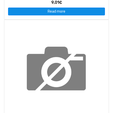
9,01€
Read more