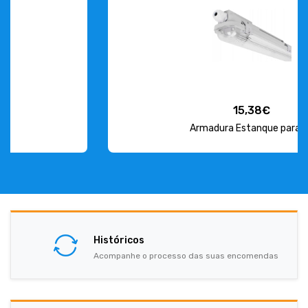
15,38€
Armadura Estanque para L...
Históricos
Acompanhe o processo das suas encomendas