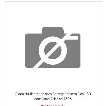
ABOUT US
CONTACT
263 710 898
geral@luxivo.pt
Bloco Multitomada com Carregador sem Fios USB
com Cabo 2Mts 694506