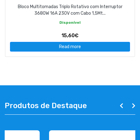
Bloco Multitomadas Triplo Rotativo com Interruptor
3680W 16A 230V com Cabo 1,5Mt...
Disponível
15,60€
Read more
Produtos de Destaque