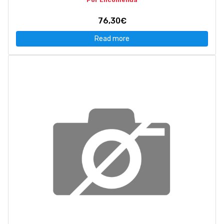
Por Encomenda
76,30€
Read more