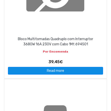
Bloco Multitomadas Quadruplo com Interruptor
3680W 16A 230V com Cabo 1Mt 694501
Por Encomenda
39,45€
Read more