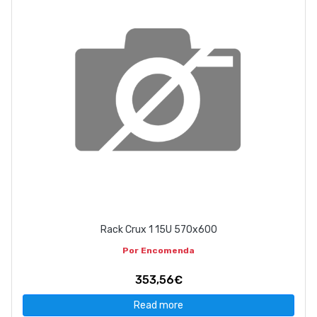
Rack Crux 1 15U 570x600
Por Encomenda
353,56€
Read more