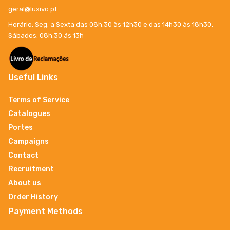
geral@luxivo.pt
Horário: Seg. a Sexta das 08h:30 às 12h30 e das 14h30 às 18h30.
Sábados: 08h:30 ás 13h
Useful Links
Terms of Service
Catalogues
Portes
Campaigns
Contact
Recruitment
About us
Order History
Payment Methods