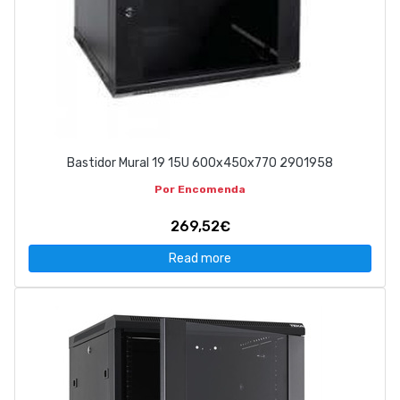
Bastidor Mural 19 15U 600x450x770 2901958
Por Encomenda
269,52€
Read more