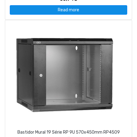
Read more
Bastidor Mural 19 Série RP 9U 570x450mm RP4509