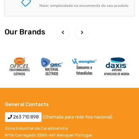
Maior simplicidade na encomenda do seu produto
Our Brands
General Contacts
263 710 898
(Chamada para rede fixa nacional)
Zona Industrial da Carambancha
Nº06 Carregado 2580-461 Alenquer Portugal