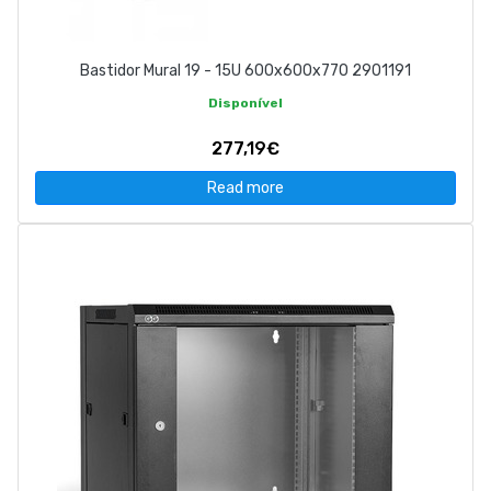
Bastidor Mural 19 - 15U 600x600x770 2901191
Disponível
277,19€
Read more