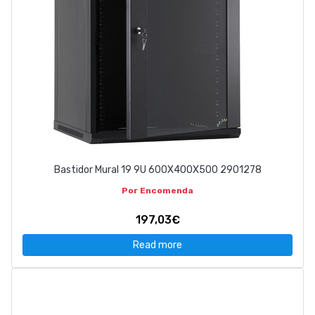
Bastidor Mural 19 9U 600X400X500 2901278
Por Encomenda
197,03€
Read more