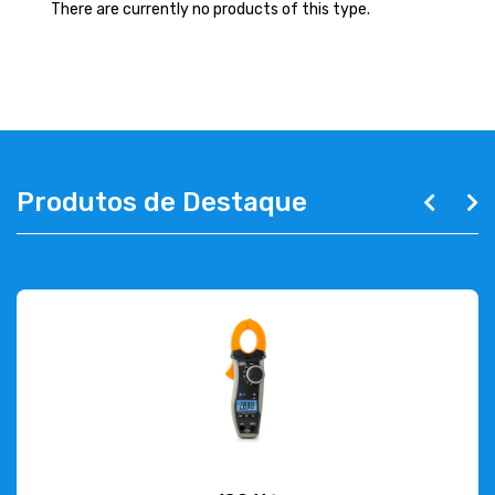
ABOUT US
There are currently no products of this type.
CONTACT
263 710 898
geral@luxivo.pt
Produtos de Destaque