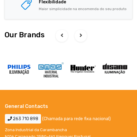
Flexibilidade
Maior simplicidade na encomenda do seu produto
Our Brands
General Contacts
263 710 898
(Chamada para rede fixa nacional)
Zona Industrial da Carambancha
Nº06 Carregado 2580-461 Alenquer Portugal