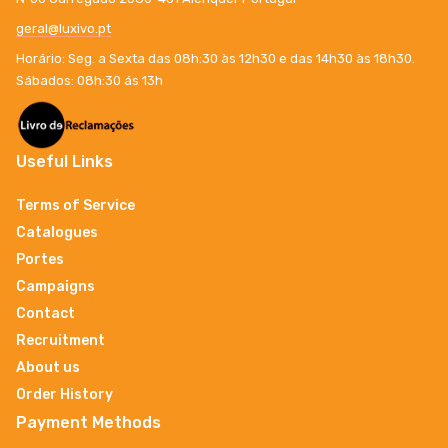
geral@luxivo.pt
Horário: Seg. a Sexta das 08h:30 às 12h30 e das 14h30 às 18h30.
Sábados: 08h:30 ás 13h
Useful Links
Terms of Service
Catalogues
Portes
Campaigns
Contact
Recruitment
About us
Order History
Payment Methods