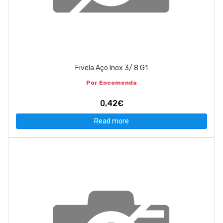
Fivela Aço Inox 3/ 8 G1
Por Encomenda
0,42€
Read more