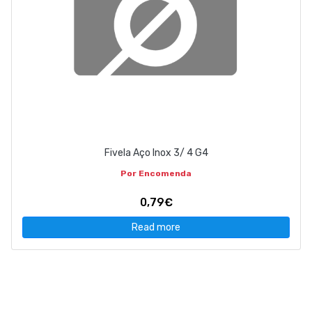
Fivela Aço Inox 3/ 4 G4
Por Encomenda
0,79€
Read more