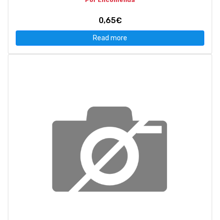
Por Encomenda
0,65€
Read more