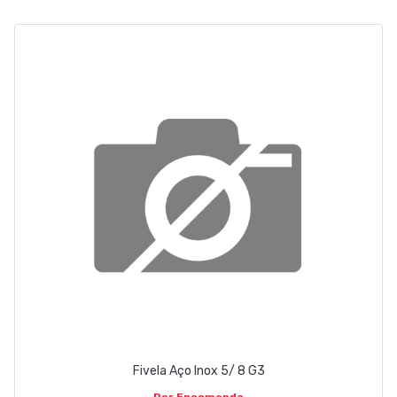
ABOUT US
CONTACT
263 710 898
geral@luxivo.pt
Fivela Aço Inox 5/ 8 G3