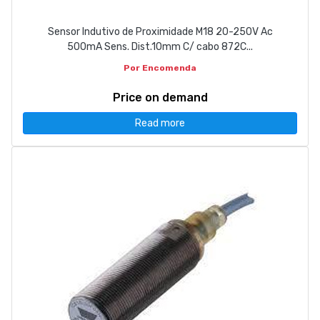
Sensor Indutivo de Proximidade M18 20-250V Ac
500mA Sens. Dist.10mm C/ cabo 872C...
Por Encomenda
Price on demand
Read more