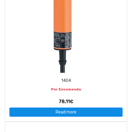
1404
Por Encomenda
78,11€
Read more