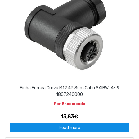
Ficha Femea Curva M12 4P Sem Cabo SAIBW-4/ 9
1807240000
Por Encomenda
13,83€
Read more