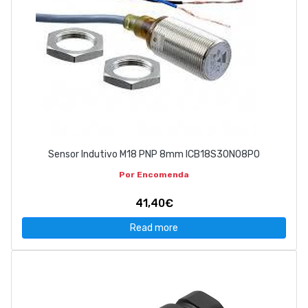
Sensor Indutivo M18 PNP 8mm ICB18S30N08PO
Por Encomenda
41,40€
Read more