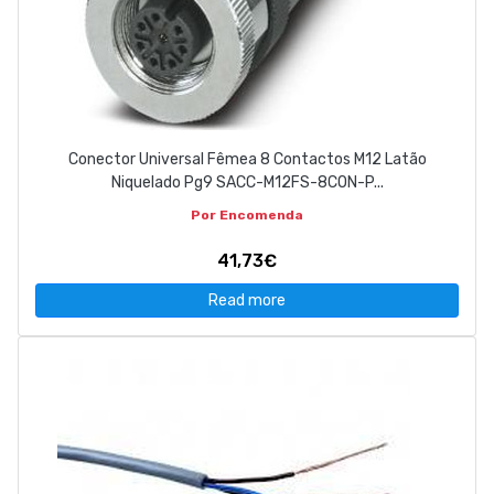
Conector Universal Fêmea 8 Contactos M12 Latão
Niquelado Pg9 SACC-M12FS-8CON-P...
Por Encomenda
41,73€
Read more