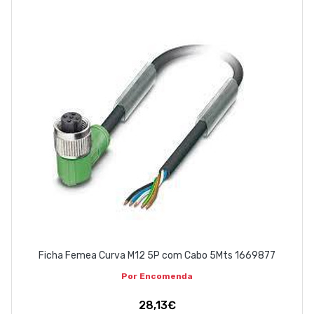
Ficha Femea Curva M12 5P com Cabo 5Mts 1669877
Por Encomenda
28,13€