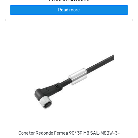
Read more
Conetor Redondo Femea 90º 3P M8 SAIL-M8BW-3-