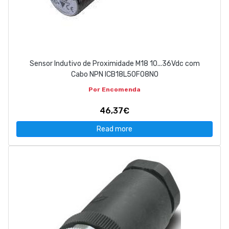
Sensor Indutivo de Proximidade M18 10...36Vdc com
Cabo NPN ICB18L50F08NO
Por Encomenda
46,37€
Read more