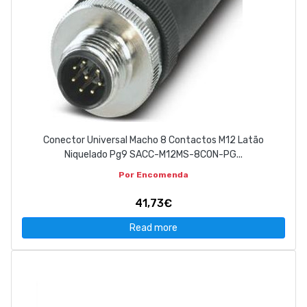
Conector Universal Macho 8 Contactos M12 Latão
Niquelado Pg9 SACC-M12MS-8CON-PG...
Por Encomenda
41,73€
Read more