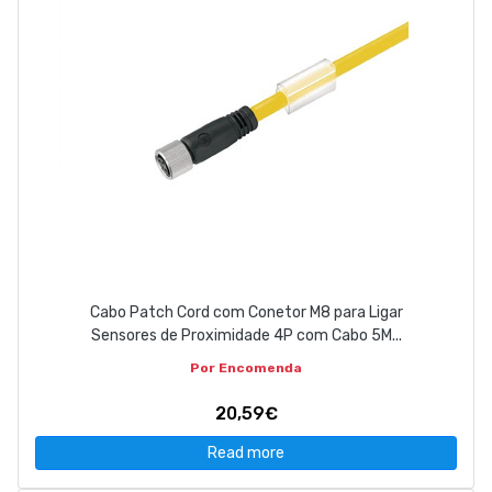
Cabo Patch Cord com Conetor M8 para Ligar
Sensores de Proximidade 4P com Cabo 5M...
Por Encomenda
20,59€
Read more