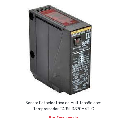
Sensor Fotoelectrico de Multitensão com
Temporizador E3JM-DS70M4T-G
Por Encomenda