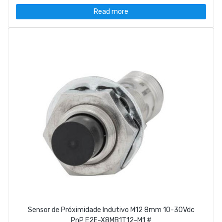
Read more
Sensor de Próximidade Indutivo M12 8mm 10-30Vdc
PnP E2E-X8MB1T12-M1 #