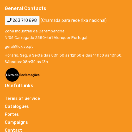
General Contacts
263 710 898
(Chamada para rede fixa nacional)
Zona Industrial da Carambancha
Nº06 Carregado 2580-461 Alenquer Portugal
geral@luxivo.pt
Horário: Seg. a Sexta das 08h:30 às 12h30 e das 14h30 às 18h30.
Sábados: 08h:30 ás 13h
Useful Links
Terms of Service
Catalogues
Portes
Campaigns
Contact