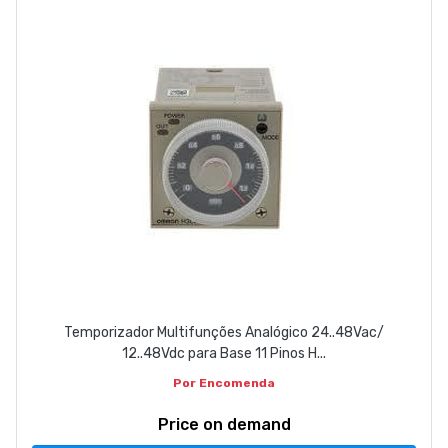
Temporizador Multifunções Analógico 24..48Vac/
12..48Vdc para Base 11 Pinos H...
Por Encomenda
Price on demand