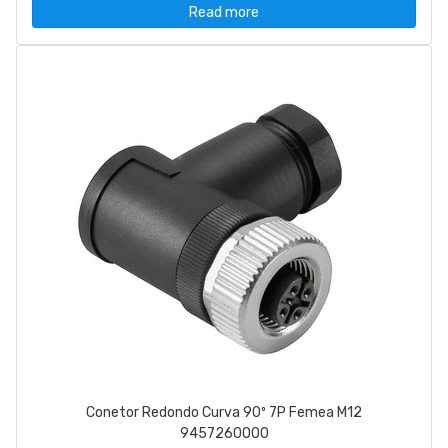
Read more
Conetor Redondo Curva 90º 7P Femea M12
9457260000