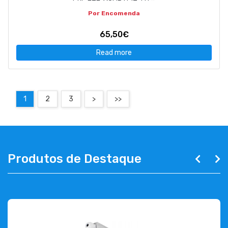
Por Encomenda
65,50€
Read more
1
2
3
>
>>
Produtos de Destaque