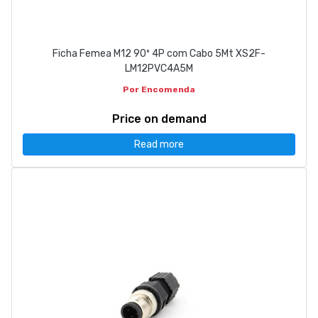
Ficha Femea M12 90º 4P com Cabo 5Mt XS2F-
LM12PVC4A5M
Por Encomenda
Price on demand
Read more