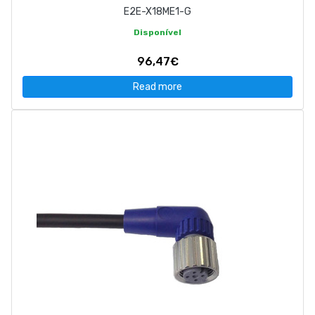
E2E-X18ME1-G
Disponível
96,47€
Read more