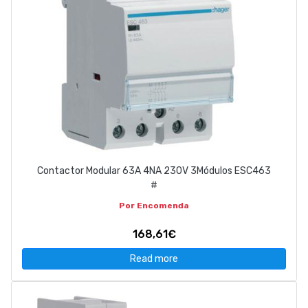
Contactor Modular 63A 4NA 230V 3Módulos ESC463
#
Por Encomenda
168,61€
Read more