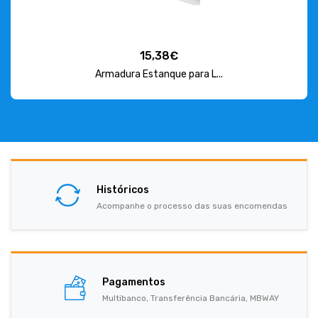
15,38€
Armadura Estanque para L...
Históricos
Acompanhe o processo das suas encomendas
Pagamentos
Multibanco, Transferência Bancária, MBWAY