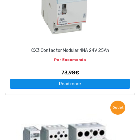
CX3 Contactor Modular 4NA 24V 25Ah
Por Encomenda
73,98€
Read more
Outlet