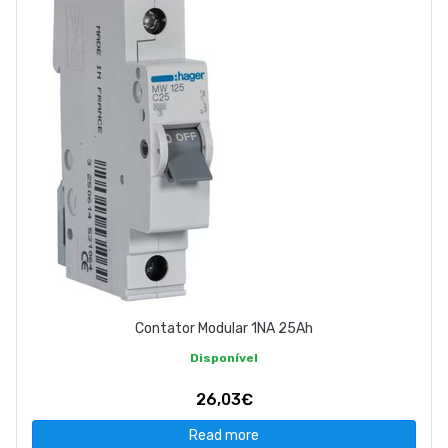
Contator Modular 1NA 25Ah
Disponível
26,03€
Read more