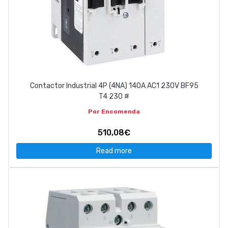
Contactor Industrial 4P (4NA) 140A AC1 230V BF95
T4 230 #
Por Encomenda
510,08€
Read more