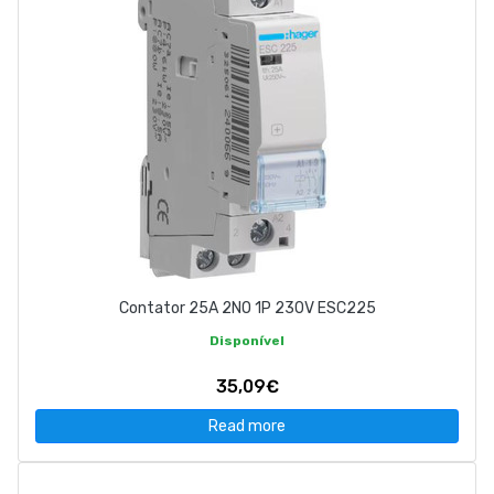
Contator 25A 2NO 1P 230V ESC225
Disponível
35,09€
Read more