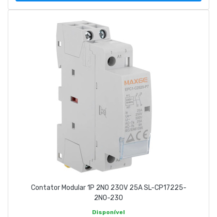
Contator Modular 1P 2NO 230V 25A SL-CP17225-
2NO-230
Disponível