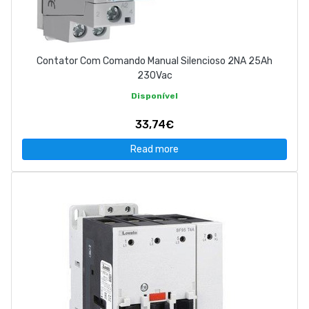
Contator Com Comando Manual Silencioso 2NA 25Ah
230Vac
Disponível
33,74€
Read more