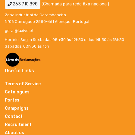
263 710 898
(Chamada para rede fixa nacional)
Zona Industrial da Carambancha
Nº06 Carregado 2580-461 Alenquer Portugal
geral@luxivo.pt
Horário: Seg. a Sexta das 08h:30 às 12h30 e das 14h30 às 18h30.
Sábados: 08h:30 ás 13h
Useful Links
Terms of Service
Catalogues
Portes
Campaigns
Contact
Recruitment
About us