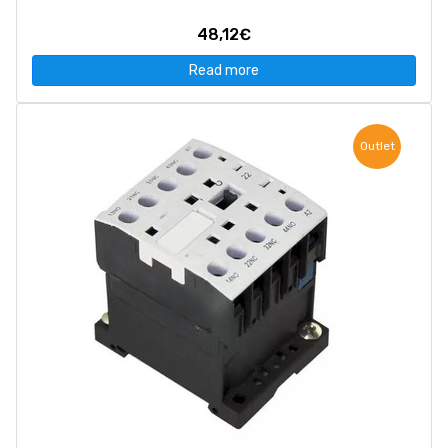
48,12€
Read more
Outlet