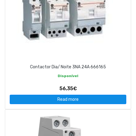
Contactor Dia/ Noite 3NA 24A 666165
Disponível
56,35€
Read more