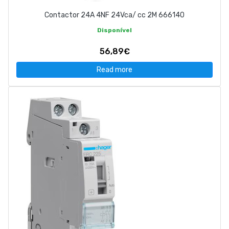
Contactor 24A 4NF 24Vca/ cc 2M 666140
Disponível
56,89€
Read more