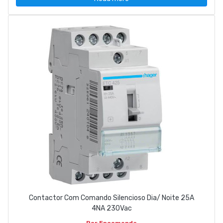
Contactor Com Comando Silencioso Dia/ Noite 25A
4NA 230Vac