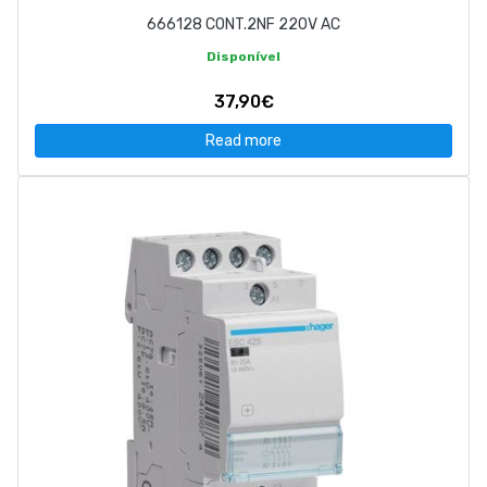
666128 CONT.2NF 220V AC
Disponível
37,90€
Read more