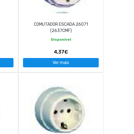
COMUTADOR ESCADA 26071
(2637CMF)
Disponível
4,37€
Ver mais