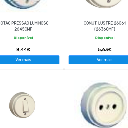
BOTÃO PRESSAO LUMINOSO
COMUT. LUSTRE 26061
2645CMF
(2636CMF)
Disponível
Disponível
8,44€
5,63€
Ver mais
Ver mais