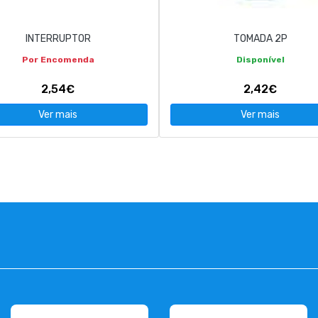
INTERRUPTOR
TOMADA 2P
Por Encomenda
Disponível
2,54€
2,42€
Ver mais
Ver mais