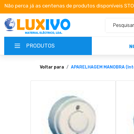
Não perca já as centenas de produtos disponíveis ST
PRODUTOS
N
NOVIDADES
Voltar para
APARELHAGEM MANOBRA (Inte
TERMOS E CONDIÇÕES
CATÁLOGOS
CAMPANHAS
EMPRESA