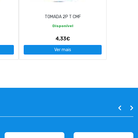
TOMADA 2P T CMF
Disponível
4,33€
Ver mais