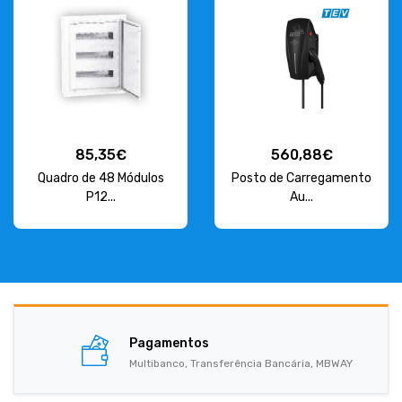
85,35€
560,88€
Quadro de 48 Módulos
Posto de Carregamento
P12...
Au...
Pagamentos
Multibanco, Transferência Bancária, MBWAY