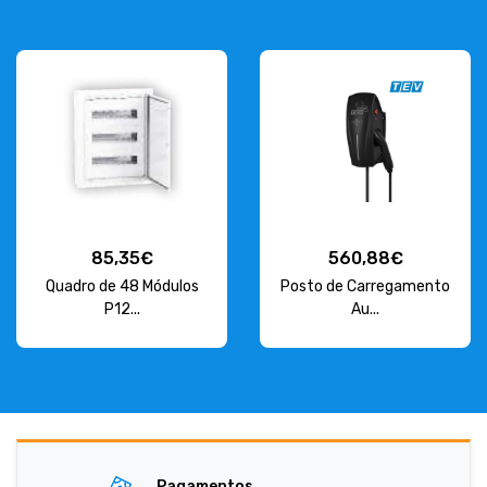
85,35€
560,88€
Quadro de 48 Módulos
Posto de Carregamento
P12...
Au...
Pagamentos