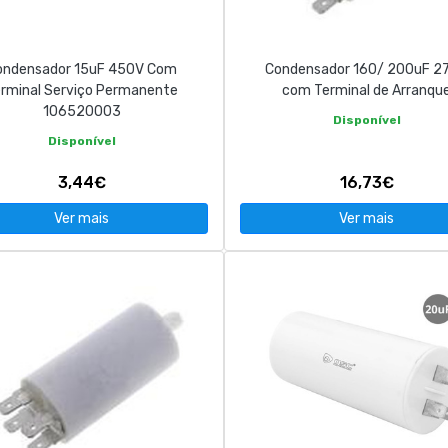
ondensador 15uF 450V Com
Condensador 160/ 200uF 2
rminal Serviço Permanente
com Terminal de Arranqu
106520003
Disponível
Disponível
3,44€
16,73€
Ver mais
Ver mais