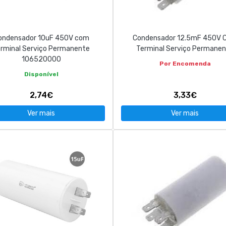
ondensador 10uF 450V com
Condensador 12.5mF 450V 
rminal Serviço Permanente
Terminal Serviço Permane
106520000
Por Encomenda
Disponível
2,74€
3,33€
Ver mais
Ver mais