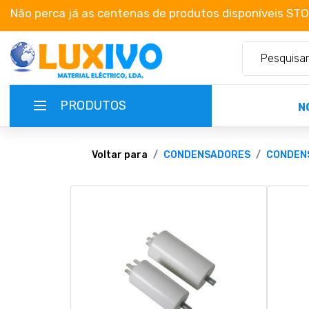
Não perca já as centenas de produtos disponíveis ST
PRODUTOS
N
NOVIDADES
Voltar para
CONDENSADORES
CONDEN
TERMOS E CONDIÇÕES
CATÁLOGOS
CAMPANHAS
EMPRESA