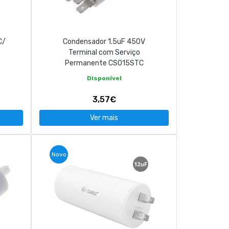
C/
Condensador 1.5uF 450V
Terminal com Serviço
Permanente CS015STC
Disponível
3,57€
Ver mais
Novo