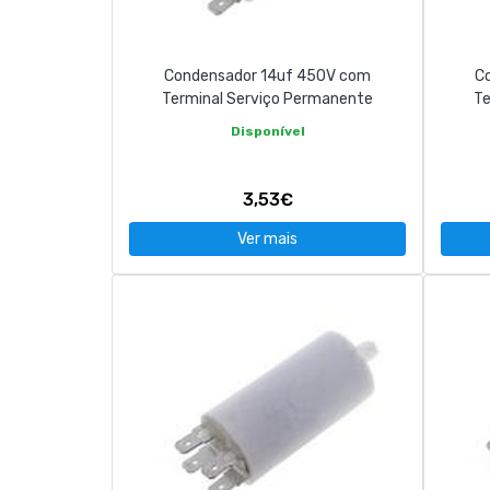
Condensador 14uf 450V com
C
Terminal Serviço Permanente
Te
Disponível
3,53€
Ver mais