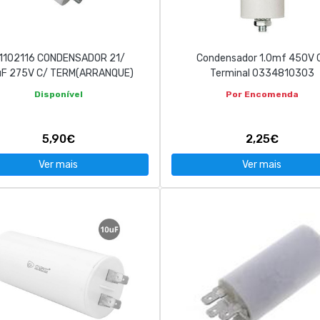
1102116 CONDENSADOR 21/
Condensador 1.0mf 450V 
F 275V C/ TERM(ARRANQUE)
Terminal 0334810303
Disponível
Por Encomenda
5,90€
2,25€
Ver mais
Ver mais