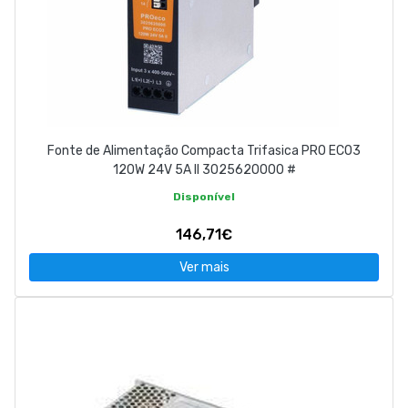
Fonte de Alimentação Compacta Trifasica PRO ECO3
120W 24V 5A II 3025620000 #
Disponível
146,71€
Ver mais