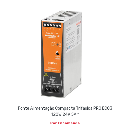
EMPRESA
CONTACTOS
263 710 898
geral@luxivo.pt
Fonte Alimentação Compacta Trifasica PRO ECO3
120W 24V 5A *
Por Encomenda