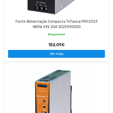
Fonte Alimentação Compacta Trifasica PRO ECO3
480W 24V 20A 3025590000
Disponível
152,09€
Ver mais