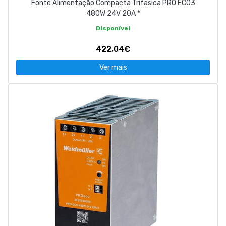
Fonte Alimentação Compacta Trifasica PRO ECO3
480W 24V 20A *
Disponível
422,04€
Ver mais