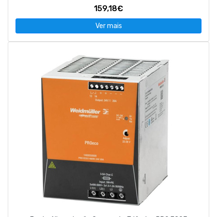
159,18€
Ver mais