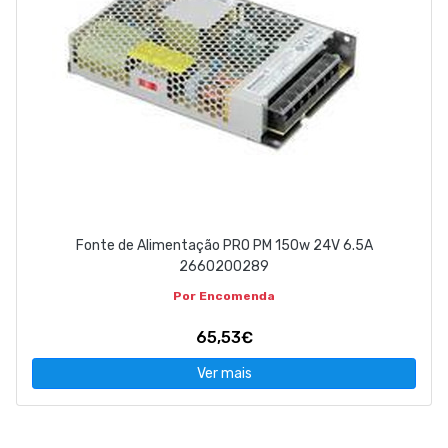
Fonte de Alimentação PRO PM 150w 24V 6.5A
2660200289
Por Encomenda
65,53€
Ver mais