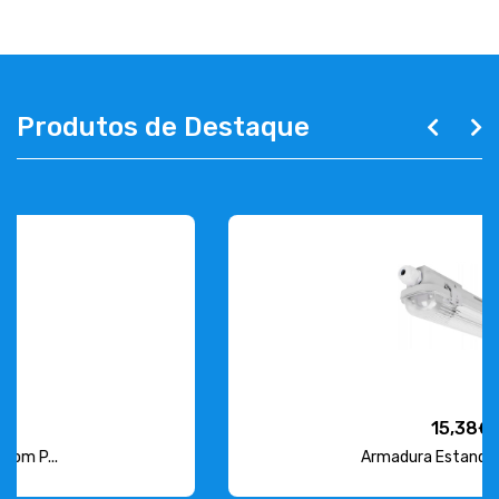
Produtos de Destaque
15,38€
Armadura Estanque para L...