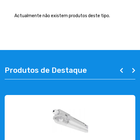
EMPRESA
Actualmente não existem produtos deste tipo.
CONTACTOS
263 710 898
geral@luxivo.pt
Produtos de Destaque