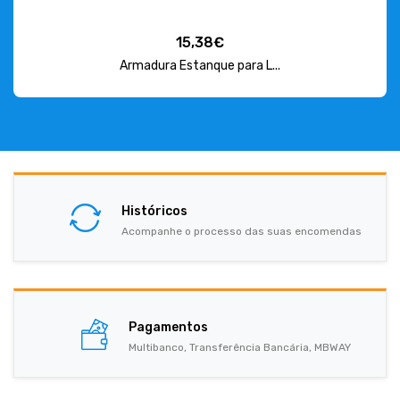
15,38€
Armadura Estanque para L...
Históricos
Acompanhe o processo das suas encomendas
Pagamentos
Multibanco, Transferência Bancária, MBWAY