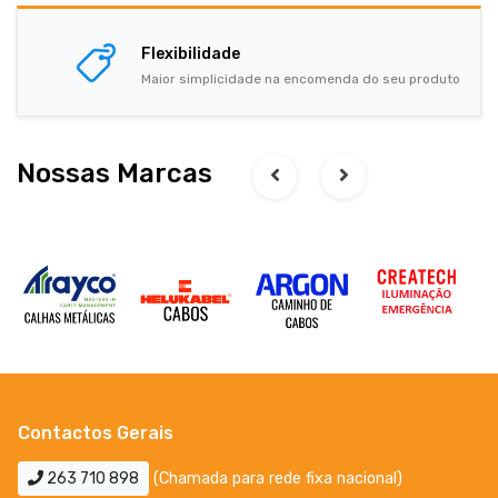
Flexibilidade
Maior simplicidade na encomenda do seu produto
Nossas Marcas
Contactos Gerais
263 710 898
(Chamada para rede fixa nacional)