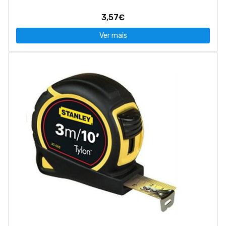
3,57€
Ver mais