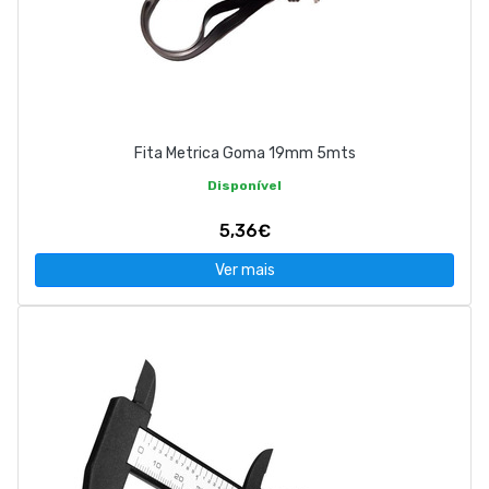
Fita Metrica Goma 19mm 5mts
Disponível
5,36€
Ver mais