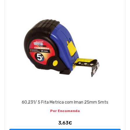
EMPRESA
CONTACTOS
263 710 898
geral@luxivo.pt
60.231/ 5 Fita Metrica com Iman 25mm 5mts
Por Encomenda
3,63€