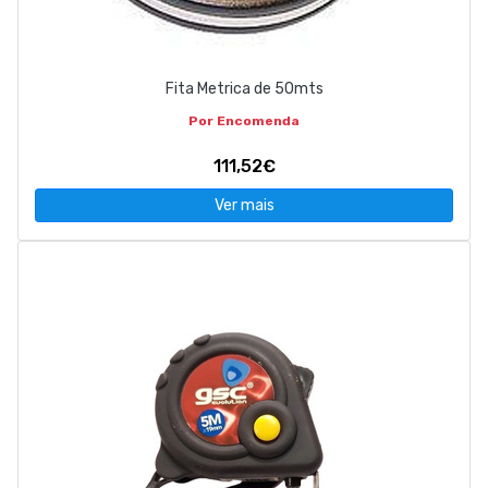
Fita Metrica de 50mts
Por Encomenda
111,52€
Ver mais