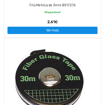
Fita Metrica de 3mts 8517276
Disponível
2,61€
Ver mais