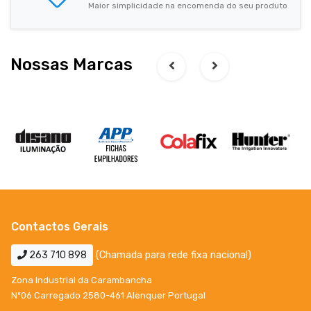
Maior simplicidade na encomenda do seu produto
Nossas Marcas
Contactos Gerais
263 710 898
(Chamada para rede fixa nacional)
Zona Industrial da Carambancha
Nº06 Carregado 2580-461 Alenquer Portugal