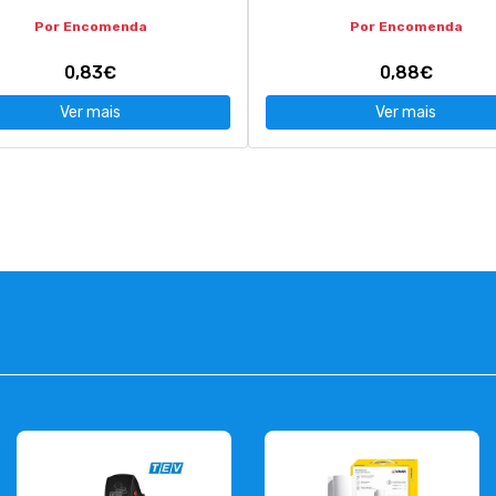
Por Encomenda
Por Encomenda
0,83€
0,88€
Ver mais
Ver mais