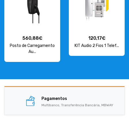
560,88€
120,17€
Posto de Carregamento
KIT Audio 2 Fios 1 Telef...
Au...
Pagamentos
Multibanco, Transferência Bancária, MBWAY