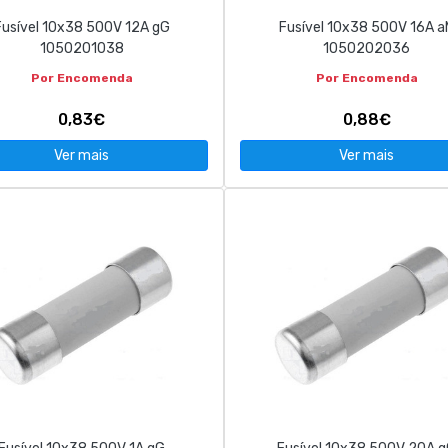
Fusível 10x38 500V 12A gG
Fusível 10x38 500V 16A a
1050201038
1050202036
Por Encomenda
Por Encomenda
0,83€
0,88€
Ver mais
Ver mais