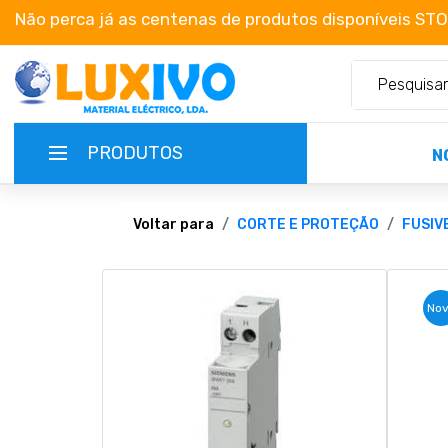
Não perca já as centenas de produtos disponíveis ST
PRODUTOS
N
NOVIDADES
Voltar para
CORTE E PROTEÇÃO
FUSIV
TERMOS E CONDIÇÕES
No
CATÁLOGOS
CAMPANHAS
EMPRESA