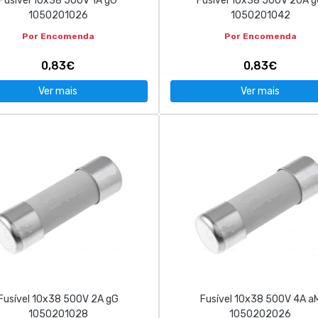
Fusível 10x38 500V 1A gG
Fusível 10x38 500V 20A 
1050201026
1050201042
Por Encomenda
Por Encomenda
0,83€
0,83€
Ver mais
Ver mais
Fusível 10x38 500V 2A gG
Fusível 10x38 500V 4A a
1050201028
1050202026