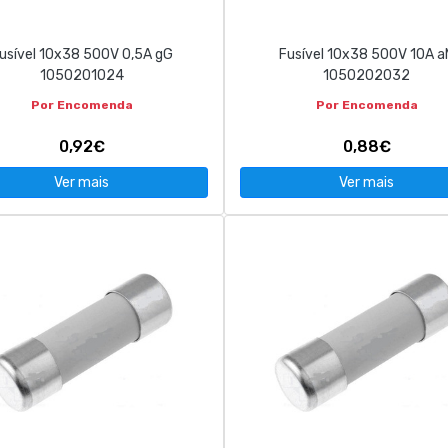
usível 10x38 500V 0,5A gG
Fusível 10x38 500V 10A a
1050201024
1050202032
Por Encomenda
Por Encomenda
0,92€
0,88€
Ver mais
Ver mais