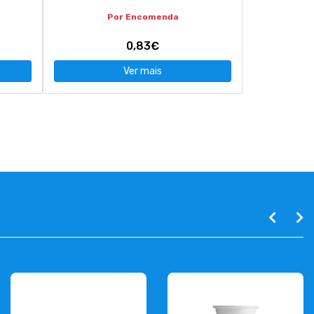
Por Encomenda
0,83€
Ver mais