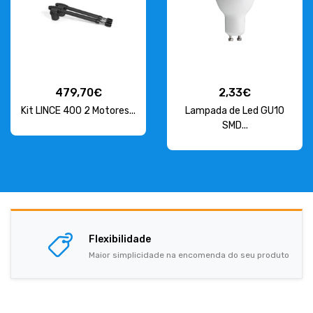
479,70€
2,33€
Kit LINCE 400 2 Motores...
Lampada de Led GU10
SMD...
Flexibilidade
Maior simplicidade na encomenda do seu produto