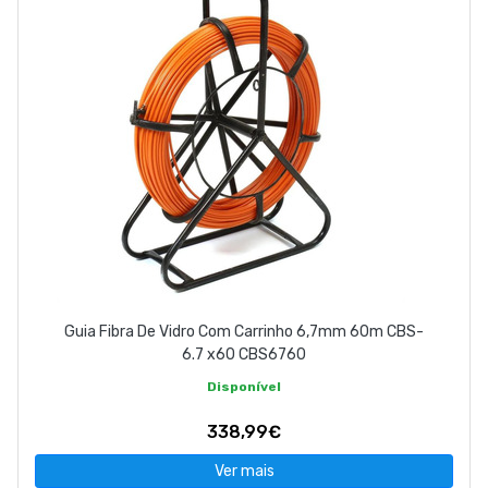
Guia Fibra De Vidro Com Carrinho 6,7mm 60m CBS-
6.7 x60 CBS6760
Disponível
338,99€
Ver mais