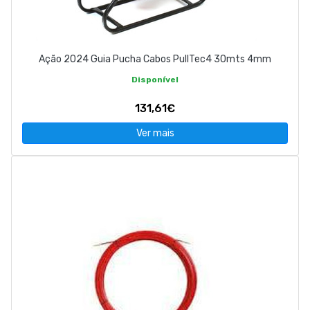
Ação 2024 Guia Pucha Cabos PullTec4 30mts 4mm
Disponível
131,61€
Ver mais