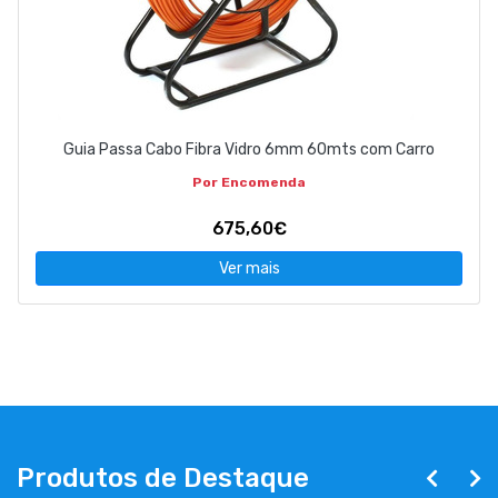
Guia Passa Cabo Fibra Vidro 6mm 60mts com Carro
Por Encomenda
675,60€
Ver mais
Produtos de Destaque