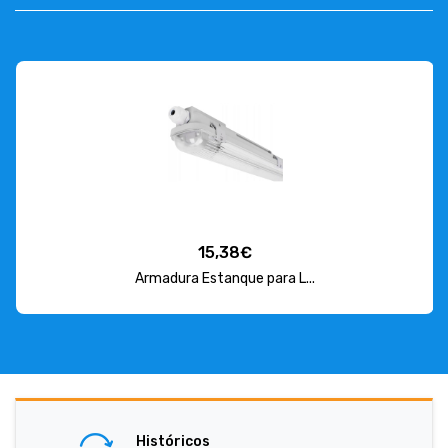
15,38€
Armadura Estanque para L...
Históricos