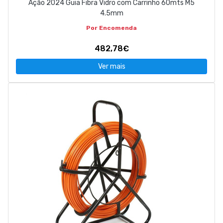
Ação 2024 Guia Fibra Vidro com Carrinho 60mts M5
4.5mm
Por Encomenda
482,78€
Ver mais