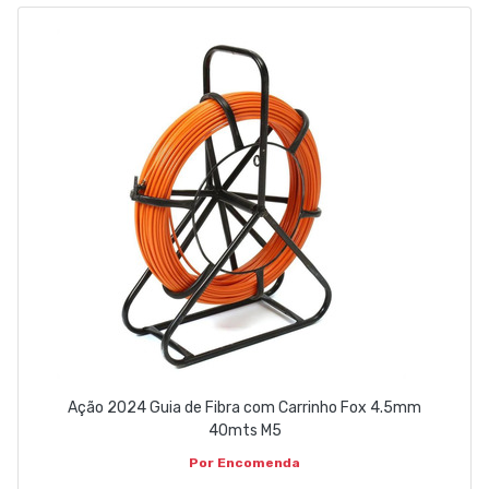
EMPRESA
CONTACTOS
263 710 898
geral@luxivo.pt
Ação 2024 Guia de Fibra com Carrinho Fox 4.5mm
40mts M5
Por Encomenda