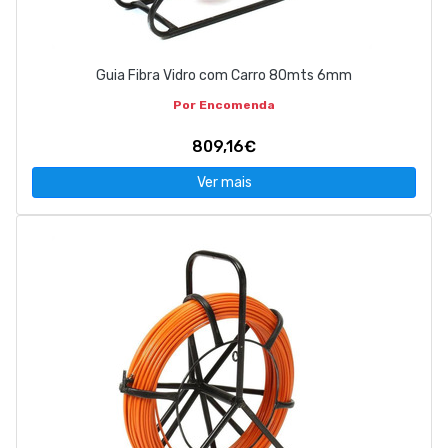
Guia Fibra Vidro com Carro 80mts 6mm
Por Encomenda
809,16€
Ver mais