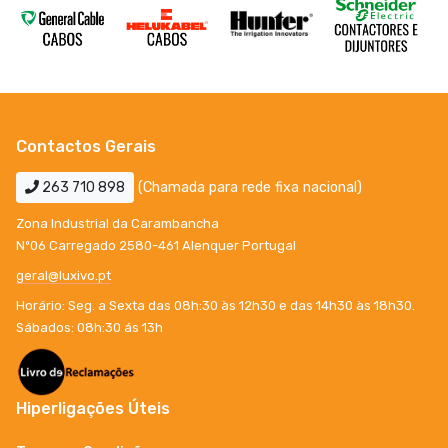
Contactos Gerais
263 710 898
(Chamada para rede fixa nacional)
Zona Industrial da Carambancha
Nº06 Carregado 2580-461 Alenquer Portugal
geral@luxivo.pt
Horário: Seg. a Sexta das 08h:30 às 12h30 e das 14h30 às 18h30.
Sábados: 08h:30 ás 13h
Hiperligações Úteis