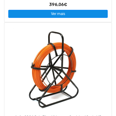
396,06€
Ver mais