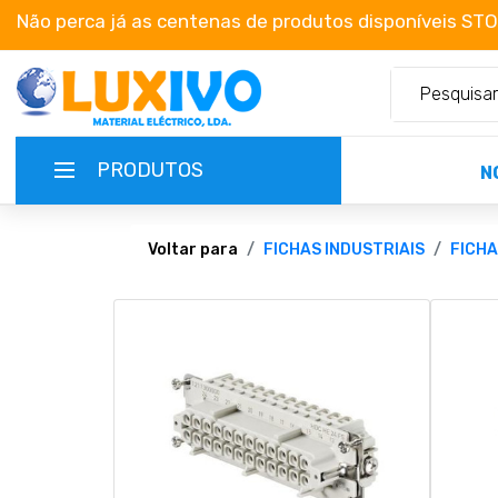
Não perca já as centenas de produtos disponíveis ST
PRODUTOS
N
NOVIDADES
Voltar para
FICHAS INDUSTRIAIS
FICHA
TERMOS E CONDIÇÕES
CATÁLOGOS
CAMPANHAS
EMPRESA