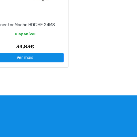
nector Macho HDC HE 24MS
Disponível
34,83€
Ver mais