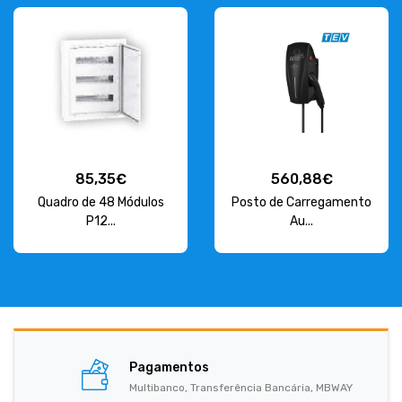
85,35€
560,88€
Quadro de 48 Módulos
Posto de Carregamento
P12...
Au...
Pagamentos
Multibanco, Transferência Bancária, MBWAY