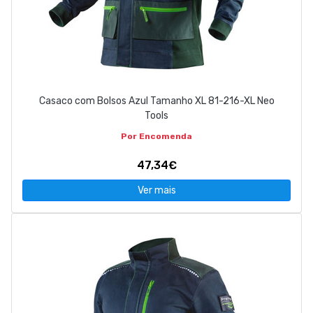
Casaco com Bolsos Azul Tamanho XL 81-216-XL Neo
Tools
Por Encomenda
47,34€
Ver mais