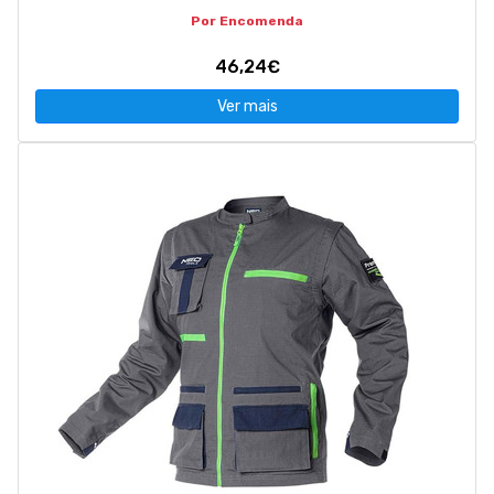
Por Encomenda
46,24€
Ver mais