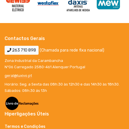
Contactos Gerais
263 710 898
(Chamada para rede fixa nacional)
Zona Industrial da Carambancha
Nº06 Carregado 2580-461 Alenquer Portugal
geral@luxivo.pt
Horário: Seg. a Sexta das 08h:30 às 12h30 e das 14h30 às 18h30.
Sábados: 08h:30 ás 13h
Hiperligações Úteis
Termos e Condições