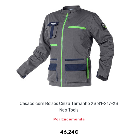
Casaco com Bolsos Cinza Tamanho XS 81-217-XS
Neo Tools
Por Encomenda
46,24€