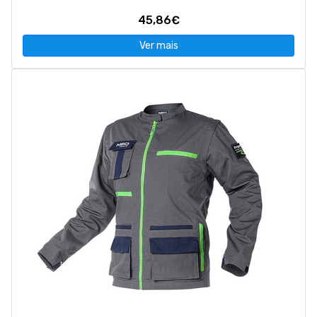
45,86€
Ver mais