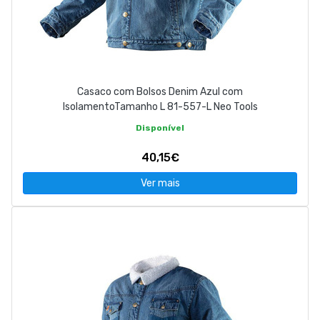
Casaco com Bolsos Denim Azul com
IsolamentoTamanho L 81-557-L Neo Tools
Disponível
40,15€
Ver mais