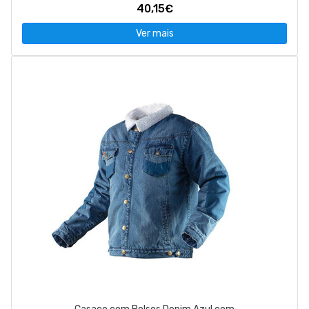
40,15€
Ver mais