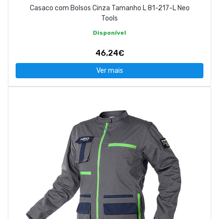
Casaco com Bolsos Cinza Tamanho L 81-217-L Neo
Tools
Disponível
46,24€
Ver mais