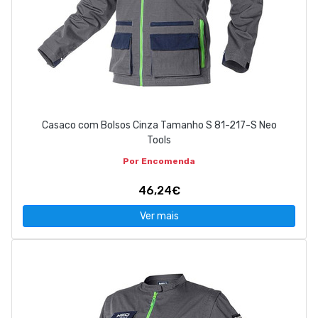
Casaco com Bolsos Cinza Tamanho S 81-217-S Neo
Tools
Por Encomenda
46,24€
Ver mais