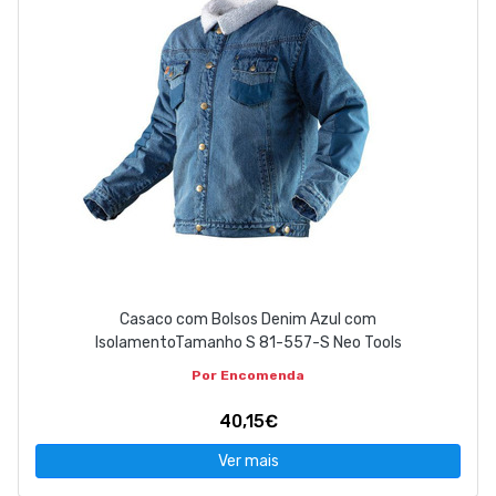
Casaco com Bolsos Denim Azul com
IsolamentoTamanho S 81-557-S Neo Tools
Por Encomenda
40,15€
Ver mais