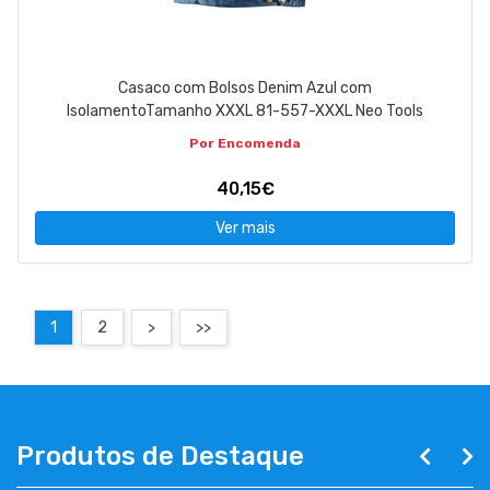
Casaco com Bolsos Denim Azul com
IsolamentoTamanho XXXL 81-557-XXXL Neo Tools
Por Encomenda
40,15€
Ver mais
1
2
>
>>
Produtos de Destaque