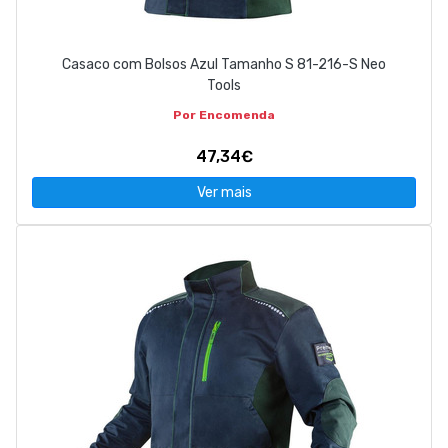
Casaco com Bolsos Azul Tamanho S 81-216-S Neo
Tools
Por Encomenda
47,34€
Ver mais