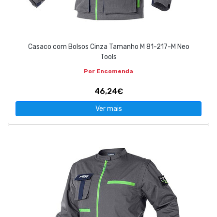
Casaco com Bolsos Cinza Tamanho M 81-217-M Neo
Tools
Por Encomenda
46,24€
Ver mais