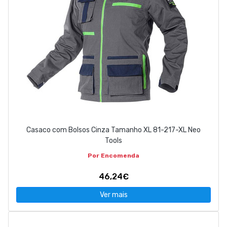
Casaco com Bolsos Cinza Tamanho XL 81-217-XL Neo
Tools
Por Encomenda
46,24€
Ver mais