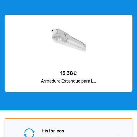
15,38€
Armadura Estanque para L...
Históricos