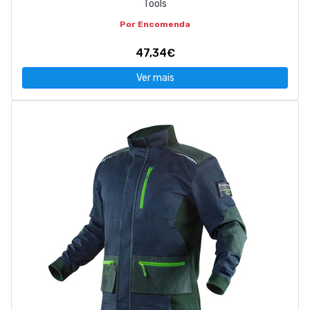
Tools
Por Encomenda
47,34€
Ver mais