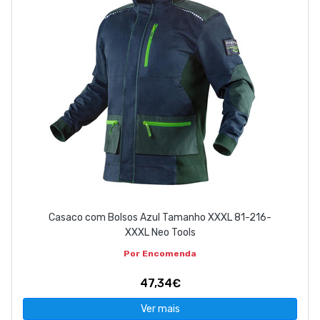
Casaco com Bolsos Azul Tamanho XXXL 81-216-
XXXL Neo Tools
Por Encomenda
47,34€
Ver mais