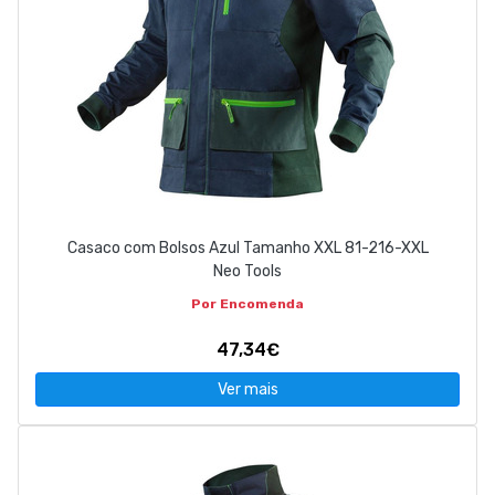
Casaco com Bolsos Azul Tamanho XXL 81-216-XXL
Neo Tools
Por Encomenda
47,34€
Ver mais