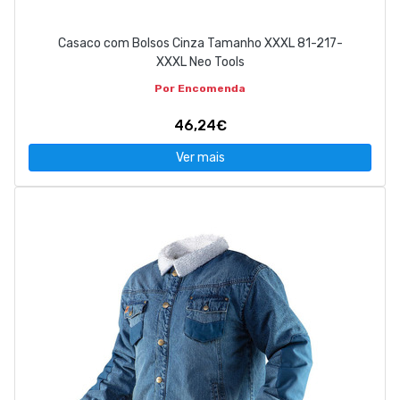
Casaco com Bolsos Cinza Tamanho XXXL 81-217-
XXXL Neo Tools
Por Encomenda
46,24€
Ver mais