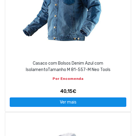
Casaco com Bolsos Denim Azul com
IsolamentoTamanho M 81-557-M Neo Tools
Por Encomenda
40,15€
Ver mais