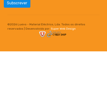
Subscrever
©
2026 Luxivo - Material Eléctrico, Lda. Todos os direitos
reservados | Desenvolvido por:
Super Web Design