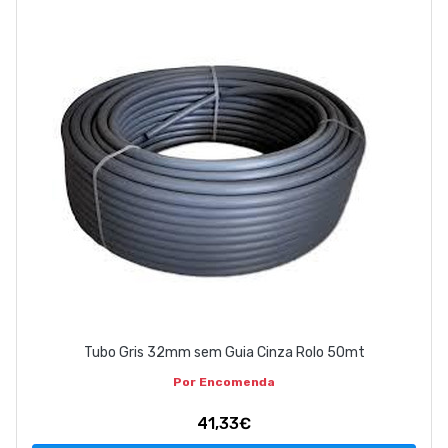
EMPRESA
CONTACTOS
263 710 898
geral@luxivo.pt
Tubo Gris 32mm sem Guia Cinza Rolo 50mt
Por Encomenda
41,33€