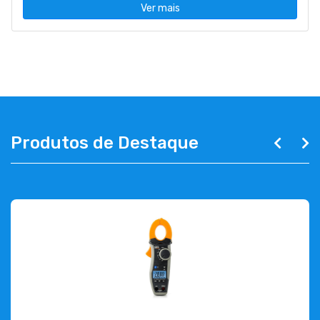
Ver mais
Produtos de Destaque