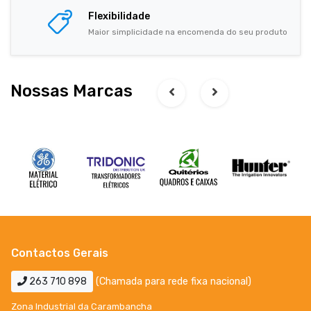
Flexibilidade
Maior simplicidade na encomenda do seu produto
Nossas Marcas
Contactos Gerais
263 710 898
(Chamada para rede fixa nacional)
Zona Industrial da Carambancha