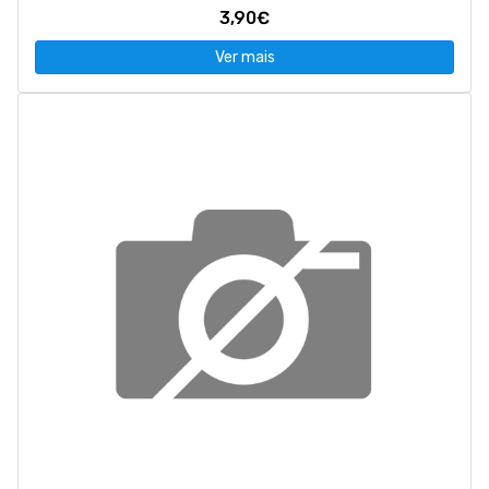
3,90€
Ver mais