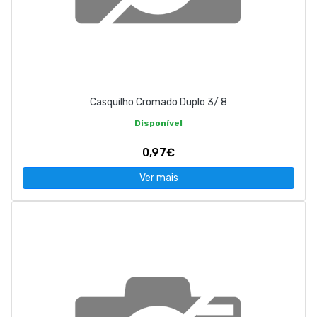
Casquilho Cromado Duplo 3/ 8
Disponível
0,97€
Ver mais