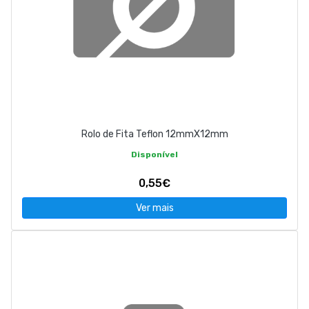
Rolo de Fita Teflon 12mmX12mm
Disponível
0,55€
Ver mais