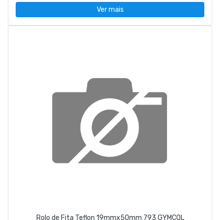
Ver mais
Rolo de Fita Teflon 19mmx50mm 793 GYMCOL