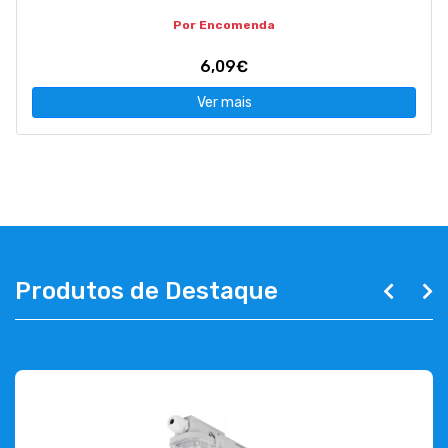
Por Encomenda
6,09€
Ver mais
Produtos de Destaque