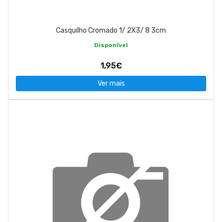
Casquilho Cromado 1/ 2X3/ 8 3cm
Disponível
1,95€
Ver mais