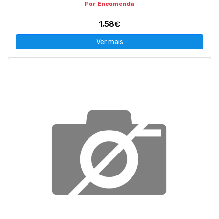
Por Encomenda
1,58€
Ver mais