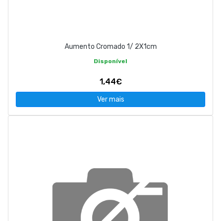
Aumento Cromado 1/ 2X1cm
Disponível
1,44€
Ver mais