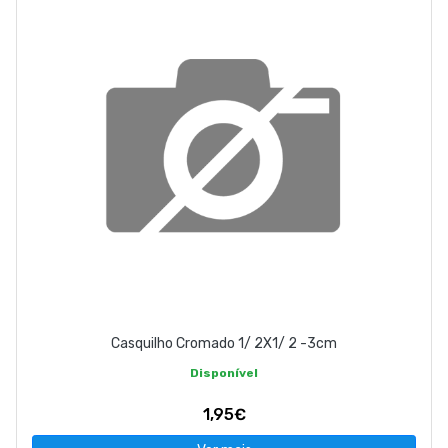
Casquilho Cromado 1/ 2X1/ 2 -3cm
Disponível
1,95€