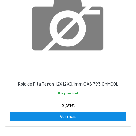
Rolo de Fita Teflon 12X12X0.1mm GAS 793 GYMCOL
Disponível
2,21€
Ver mais