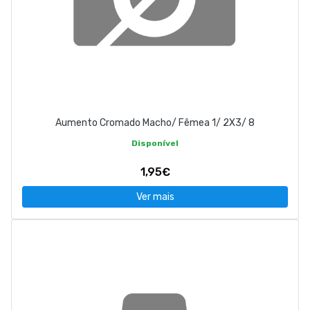
Aumento Cromado Macho/ Fêmea 1/ 2X3/ 8
Disponível
1,95€
Ver mais