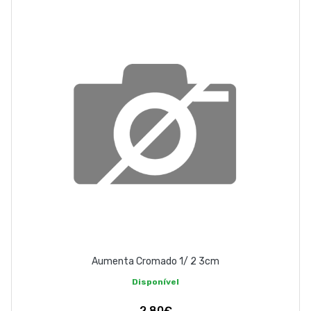
EMPRESA
CONTACTOS
263 710 898
geral@luxivo.pt
Aumenta Cromado 1/ 2 3cm
Disponível
2,80€