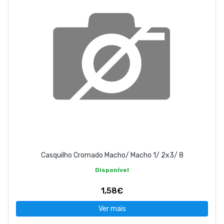
Casquilho Cromado Macho/ Macho 1/ 2x3/ 8
Disponível
1,58€
Ver mais