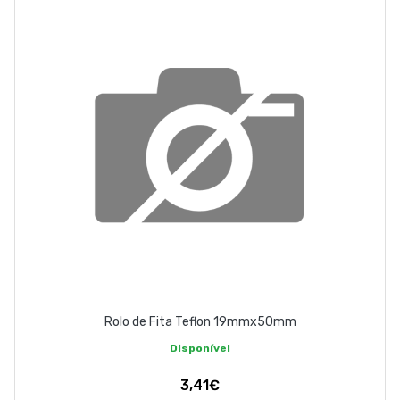
Rolo de Fita Teflon 19mmx50mm
Disponível
3,41€