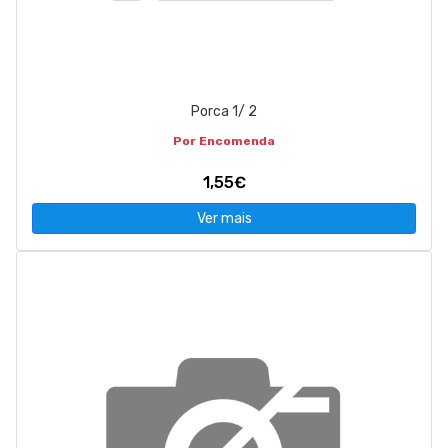
Porca 1/ 2
Por Encomenda
1,55€
Ver mais