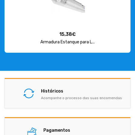
15,38€
Armadura Estanque para L...
Históricos
Acompanhe o processo das suas encomendas
Pagamentos