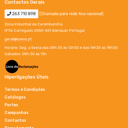
Contactos Gerais
263 710 898
(Chamada para rede fixa nacional)
Zona Industrial da Carambancha
Nº06 Carregado 2580-461 Alenquer Portugal
geral@luxivo.pt
Horário: Seg. a Sexta das 08h:30 às 12h30 e das 14h30 às 18h30.
Sábados: 08h:30 ás 13h
Hiperligações Úteis
Termos e Condições
Catálogos
Portes
Campanhas
Contactos