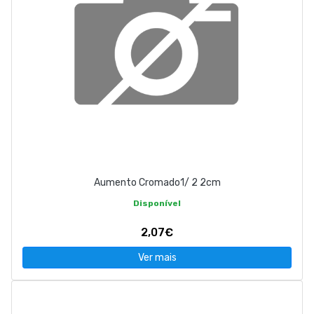
Aumento Cromado1/ 2 2cm
Disponível
2,07€
Ver mais