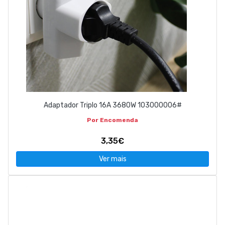
Adaptador Triplo 16A 3680W 103000006#
Por Encomenda
3,35€
Ver mais