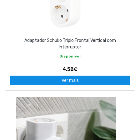
Adaptador Schuko Triplo Frontal Vertical com
Interruptor
Disponível
4,58€
Ver mais