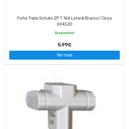
Ficha Tripla Schuko 2P T 16A Lateral Branco/ Cinza
694520
Disponível
5,99€
Ver mais