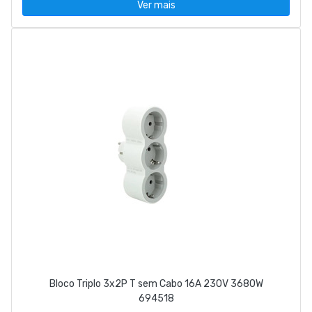
Ver mais
Bloco Triplo 3x2P T sem Cabo 16A 230V 3680W
694518