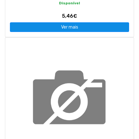
Disponível
5,46€
Ver mais