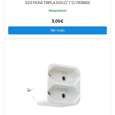
523 FICHA TRIPLA SCH.C/ T C/ PERNOS
Disponível
3,05€
Ver mais