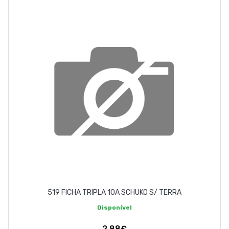
EMPRESA
CONTACTOS
263 710 898
geral@luxivo.pt
519 FICHA TRIPLA 10A SCHUKO S/ TERRA
Disponível
2,88€