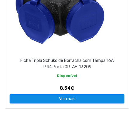
Ficha Tripla Schuko de Borracha com Tampa 16A
IP44 Preta OR-AE-13209
Disponível
8,54€
Ver mais