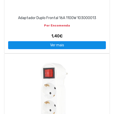
Adaptador Duplo Frontal 16A 1100W 103000013
Por Encomenda
1,40€
Ver mais