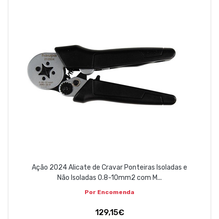
Ação 2024 Alicate de Cravar Ponteiras Isoladas e
Não Isoladas 0.8-10mm2 com M...
Por Encomenda
129,15€