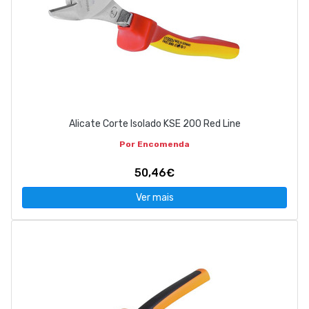
Alicate Corte Isolado KSE 200 Red Line
Por Encomenda
50,46€
Ver mais