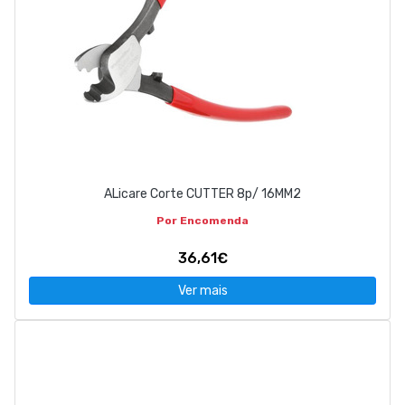
ALicare Corte CUTTER 8p/ 16MM2
Por Encomenda
36,61€
Ver mais