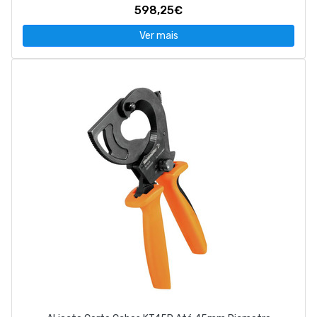
598,25€
Ver mais