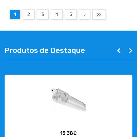
1
2
3
4
5
>
>>
Produtos de Destaque
15,38€