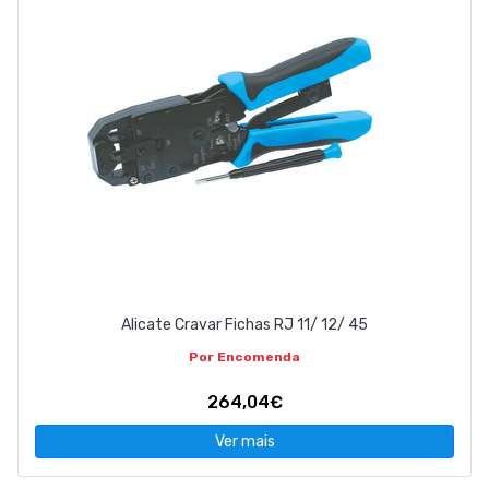
Alicate Cravar Fichas RJ 11/ 12/ 45
Por Encomenda
264,04€
Ver mais