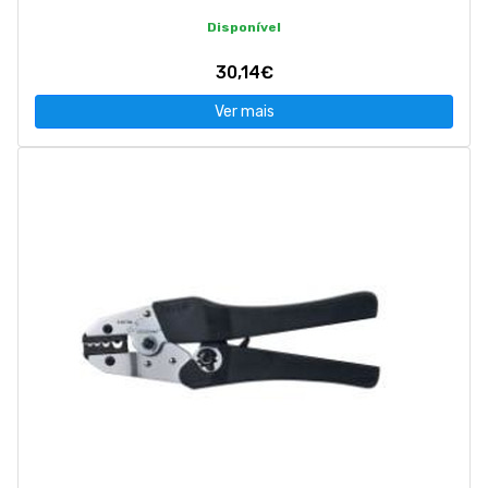
Disponível
30,14€
Ver mais