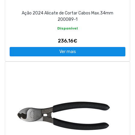
Ação 2024 Alicate de Cortar Cabos Max.34mm
200089-1
Disponível
236,16€
Ver mais