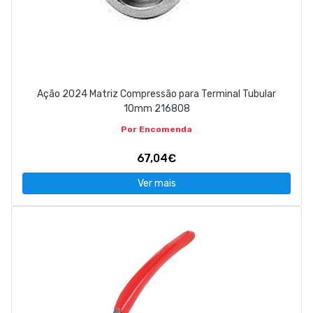
Ação 2024 Matriz Compressão para Terminal Tubular
10mm 216808
Por Encomenda
67,04€
Ver mais