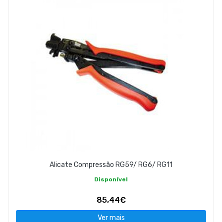
Alicate Compressão RG59/ RG6/ RG11
Disponível
85,44€
Ver mais