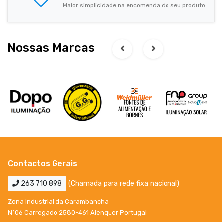
Maior simplicidade na encomenda do seu produto
Nossas Marcas
Contactos Gerais
263 710 898
(Chamada para rede fixa nacional)
Zona Industrial da Carambancha
Nº06 Carregado 2580-461 Alenquer Portugal