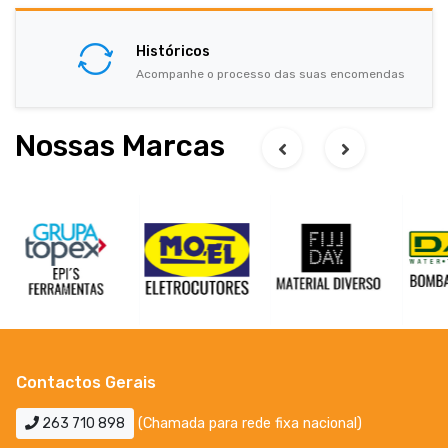
Históricos
Acompanhe o processo das suas encomendas
Nossas Marcas
Contactos Gerais
263 710 898
(Chamada para rede fixa nacional)