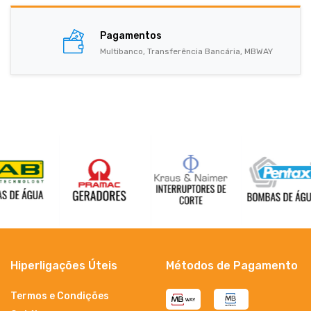
Pagamentos
Multibanco, Transferência Bancária, MBWAY
Hiperligações Úteis
Métodos de Pagamento
Termos e Condições