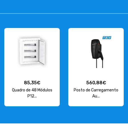
85,35€
560,88€
Quadro de 48 Módulos
Posto de Carregamento
P12...
Au...