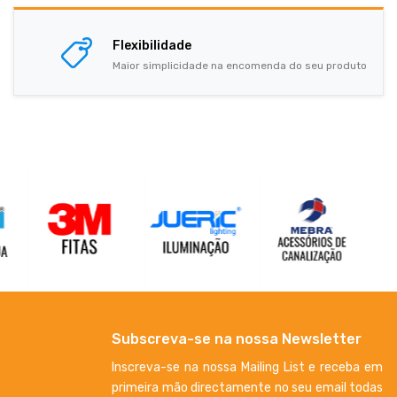
Flexibilidade
Maior simplicidade na encomenda do seu produto
Subscreva-se na nossa Newsletter
Inscreva-se na nossa Mailing List e receba em
primeira mão directamente no seu email todas