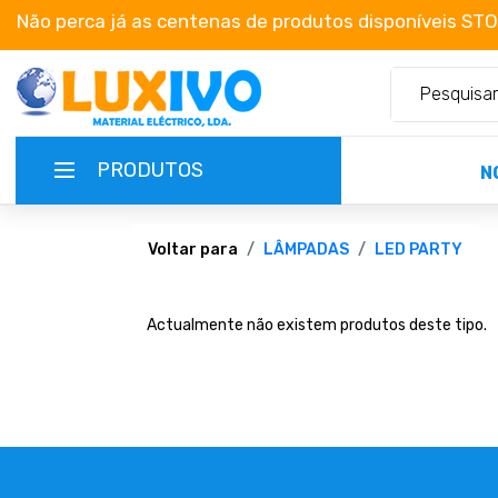
Não perca já as centenas de produtos disponíveis ST
PRODUTOS
N
NOVIDADES
Voltar para
LÂMPADAS
LED PARTY
TERMOS E CONDIÇÕES
Actualmente não existem produtos deste tipo.
CATÁLOGOS
CAMPANHAS
EMPRESA