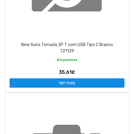
New Suno Tomada 2P T com USB Tipo C Branco
721129
Disponível
35,61€
Ver mais