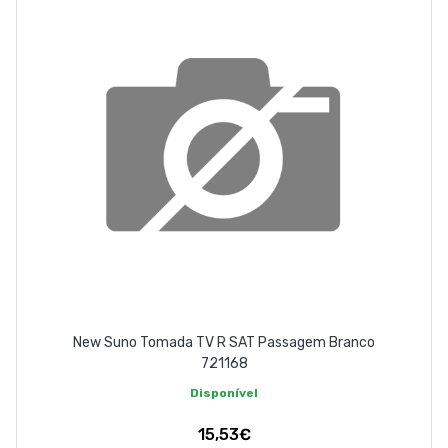
New Suno Tomada TV R SAT Passagem Branco
721168
Disponível
15,53€