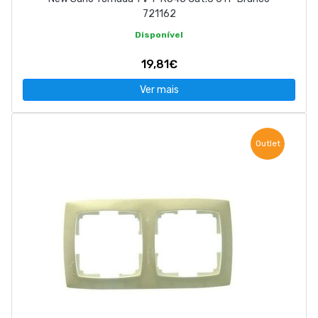
721162
Disponível
19,81€
Ver mais
Outlet