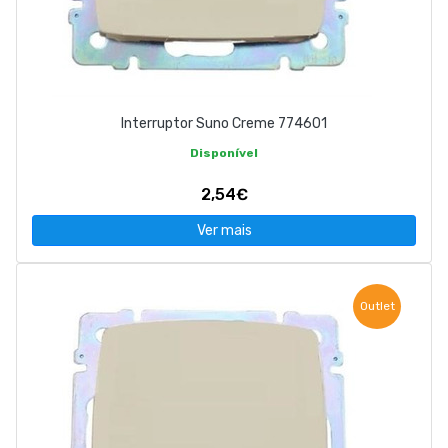
Interruptor Suno Creme 774601
Disponível
2,54€
Ver mais
Outlet