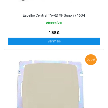
Espelho Central TV-RD MF Suno 774604
Disponível
1,88€
Ver mais
Outlet