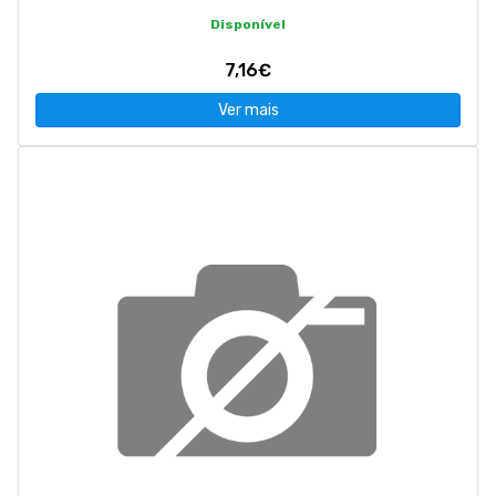
Disponível
7,16€
Ver mais