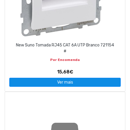
New Suno Tomada RJ45 CAT 6A UTP Branco 721154
#
Por Encomenda
15,68€
Ver mais