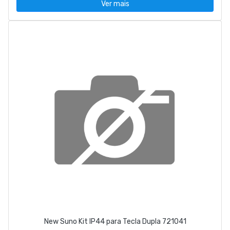
Ver mais
New Suno Kit IP44 para Tecla Dupla 721041