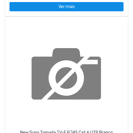
Ver mais
New Suno Tomada TV-F RJ45 Cat.6 UTP Branco