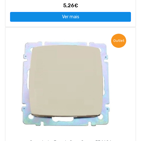
5,26€
Ver mais
Outlet