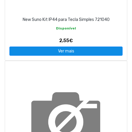
New Suno Kit IP44 para Tecla Simples 721040
Disponível
2,55€
Ver mais