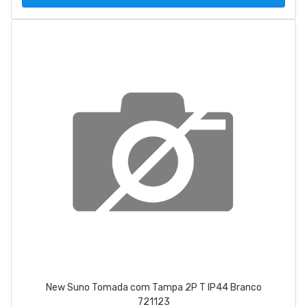
New Suno Tomada com Tampa 2P T IP44 Branco
721123