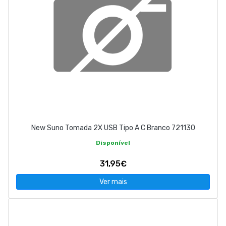
New Suno Tomada 2X USB Tipo A C Branco 721130
Disponível
31,95€
Ver mais