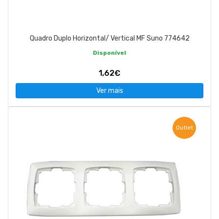
Quadro Duplo Horizontal/ Vertical MF Suno 774642
Disponível
1,62€
Ver mais
Outlet