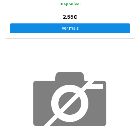
Disponível
2,55€
Ver mais