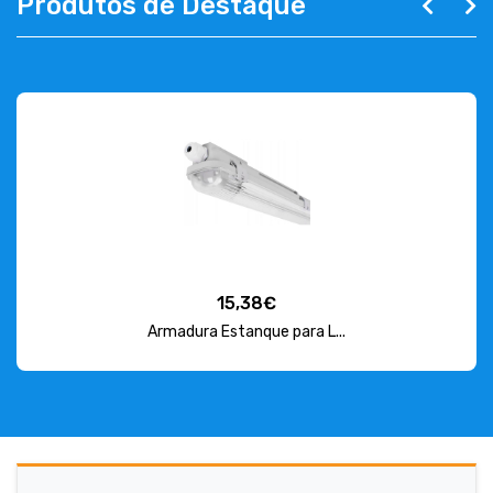
Produtos de Destaque
15,38€
Armadura Estanque para L...