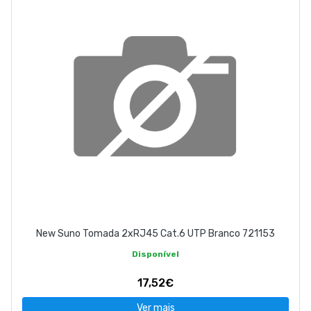
New Suno Tomada 2xRJ45 Cat.6 UTP Branco 721153
Disponível
17,52€
Ver mais