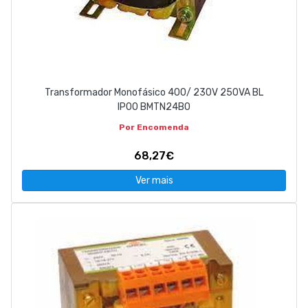
Transformador Monofásico 400/ 230V 250VA BL
IP00 BMTN24B0
Por Encomenda
68,27€
Ver mais