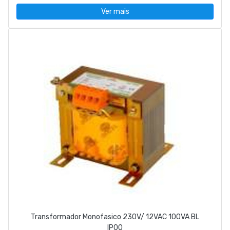
Ver mais
Transformador Monofasico 230V/ 12VAC 100VA BL
IP00