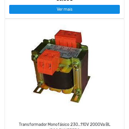
Ver mais
Transformador Monofásico 230...110V 2000Va BL