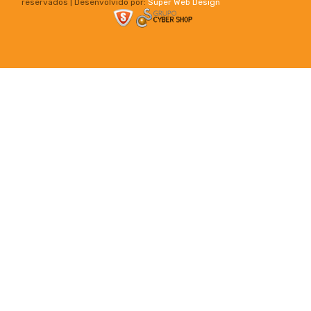
reservados | Desenvolvido por:
Super Web Design