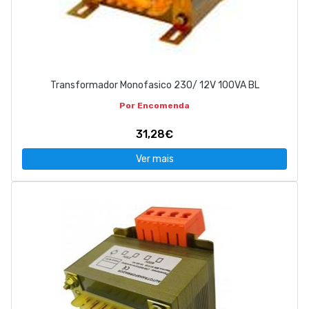
Transformador Monofasico 230/ 12V 100VA BL
Por Encomenda
31,28€
Ver mais