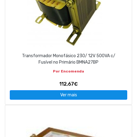
Transformador Monofásico 230/ 12V 500VA c/
Fusível no Primário BMNA27BP
Por Encomenda
112,67€
Ver mais