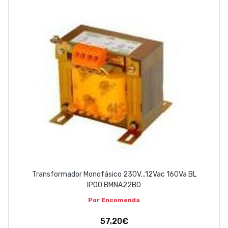
Transformador Monofásico 230V...12Vac 160Va BL
IP00 BMNA22B0
Por Encomenda
57,20€