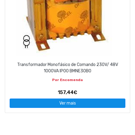
Transformador Monofásico de Comando 230V/ 48V
1000VA IP00 BMNE30B0
Por Encomenda
157,44€
Ver mais