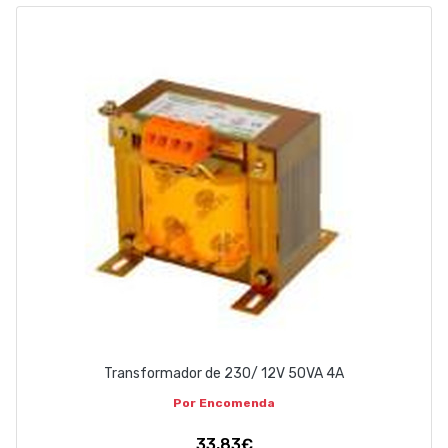
EMPRESA
CONTACTOS
263 710 898
geral@luxivo.pt
Transformador de 230/ 12V 50VA 4A
Por Encomenda
33,83€