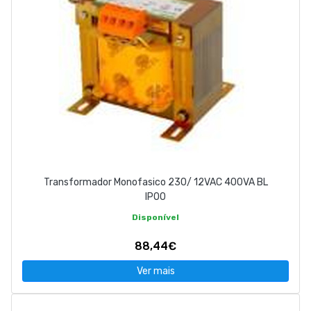
Transformador Monofasico 230/ 12VAC 400VA BL
IP00
Disponível
88,44€
Ver mais