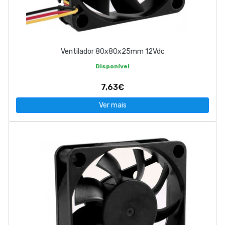
Ventilador 80x80x25mm 12Vdc
Disponível
7,63€
Ver mais