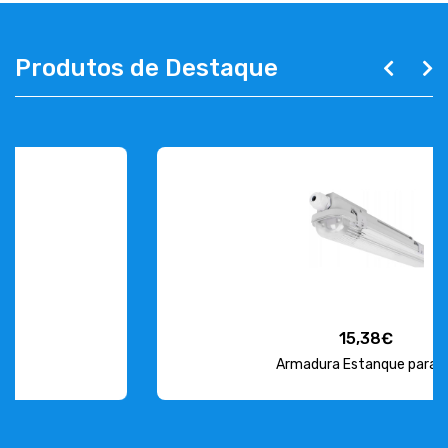
Produtos de Destaque
15,38€
Armadura Estanque para L...