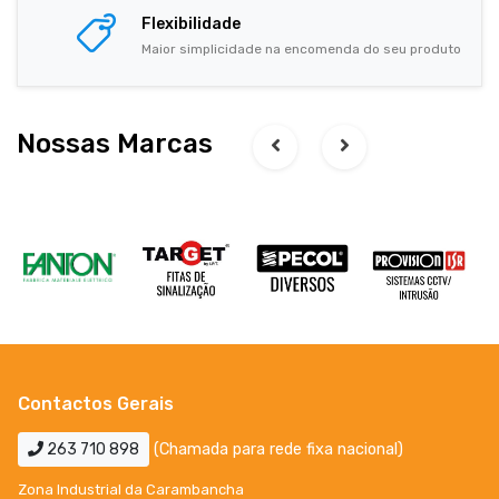
Flexibilidade
Maior simplicidade na encomenda do seu produto
Nossas Marcas
Contactos Gerais
263 710 898
(Chamada para rede fixa nacional)
Zona Industrial da Carambancha