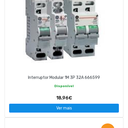
Interruptor Modular 1M 3P 32A 666599
Disponível
18,96€
Ver mais