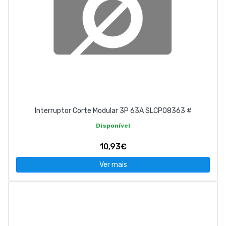
Interruptor Corte Modular 3P 63A SLCP08363 #
Disponível
10,93€
Ver mais