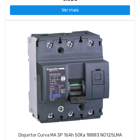
Ver mais
Disjuntor Curva MA 3P 16Ah 50Ka 18883 NG125LMA