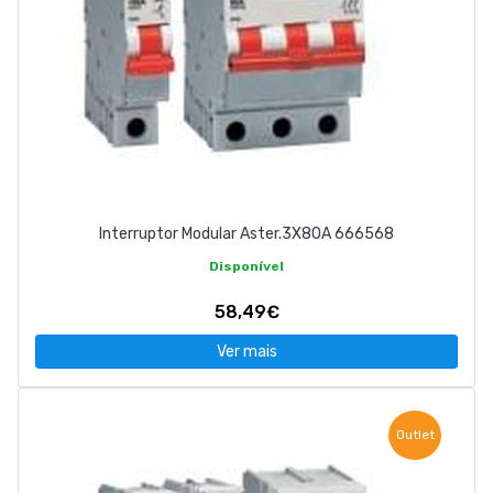
Interruptor Modular Aster.3X80A 666568
Disponível
58,49€
Ver mais
Outlet