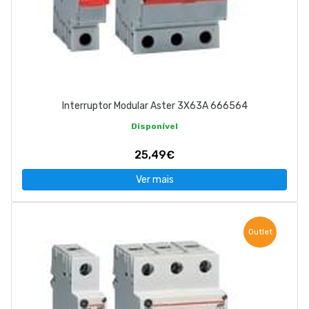
Interruptor Modular Aster 3X63A 666564
Disponível
25,49€
Ver mais
Outlet