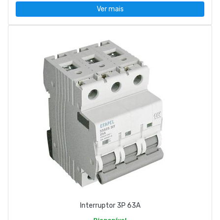
Ver mais
Interruptor 3P 63A