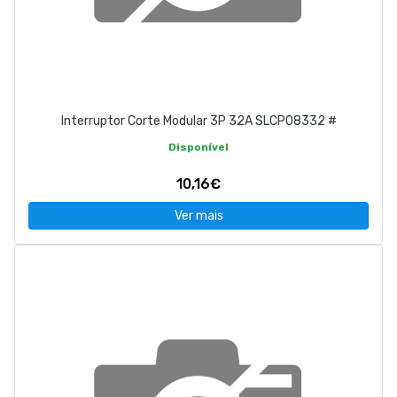
Interruptor Corte Modular 3P 32A SLCP08332 #
Disponível
10,16€
Ver mais