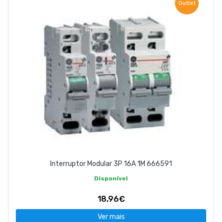
Outlet
Interruptor Modular 3P 16A 1M 666591
Disponível
18,96€
Ver mais