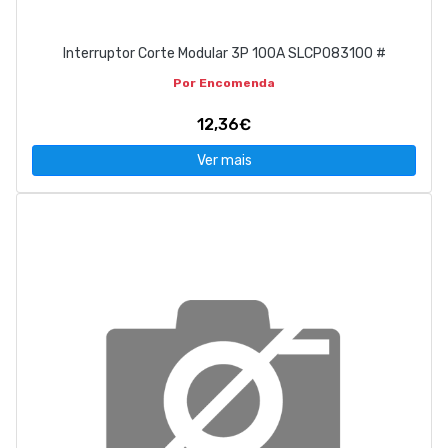
Interruptor Corte Modular 3P 100A SLCP083100 #
Por Encomenda
12,36€
Ver mais