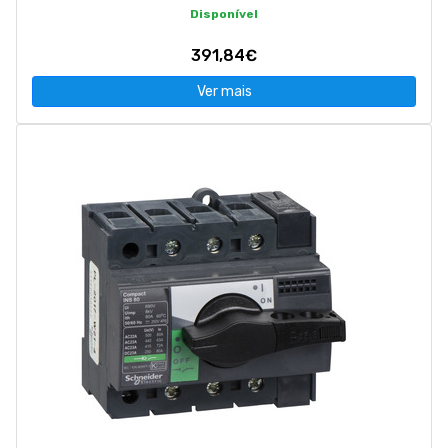
Disponível
391,84€
Ver mais