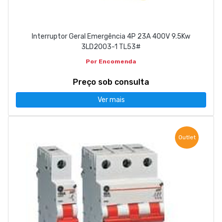
Interruptor Geral Emergência 4P 23A 400V 9.5Kw
3LD2003-1 TL53#
Por Encomenda
Preço sob consulta
Ver mais
Outlet