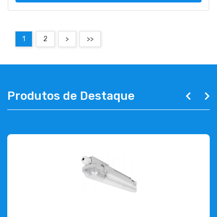
1
2
>
>>
Produtos de Destaque