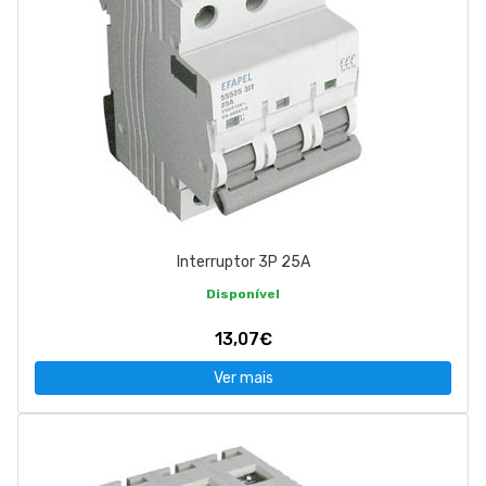
Interruptor 3P 25A
Disponível
13,07€
Ver mais