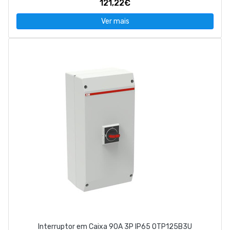
121,22€
Ver mais
Interruptor em Caixa 90A 3P IP65 OTP125B3U