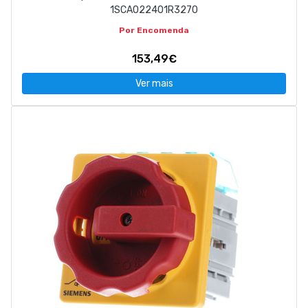
1SCA022401R3270
Por Encomenda
153,49€
Ver mais