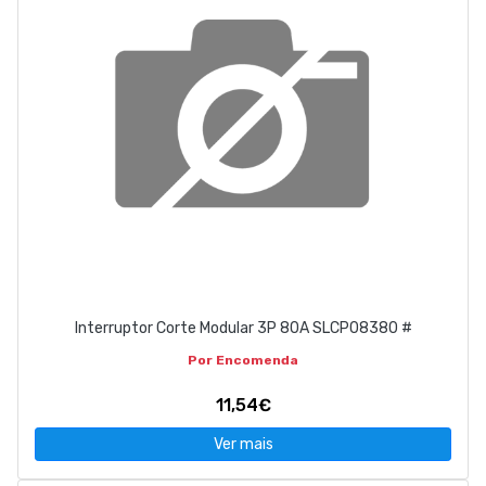
Interruptor Corte Modular 3P 80A SLCP08380 #
Por Encomenda
11,54€
Ver mais