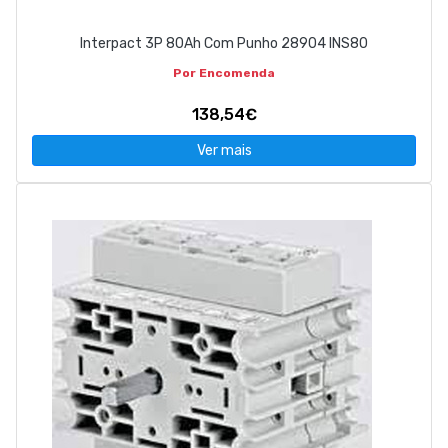
Interpact 3P 80Ah Com Punho 28904 INS80
Por Encomenda
138,54€
Ver mais