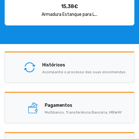
15,38€
Armadura Estanque para L...
Históricos
Acompanhe o processo das suas encomendas
Pagamentos
Multibanco, Transferência Bancária, MBWAY