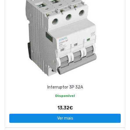
Interruptor 3P 32A
Disponível
13,32€
Ver mais