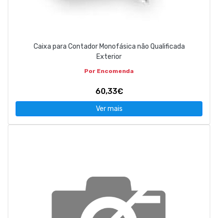
Caixa para Contador Monofásica não Qualificada
Exterior
Por Encomenda
60,33€
Ver mais