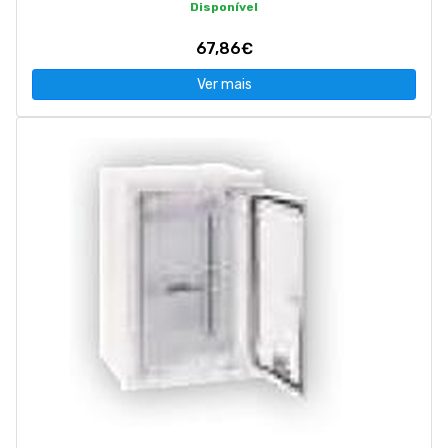
Disponível
67,86€
Ver mais