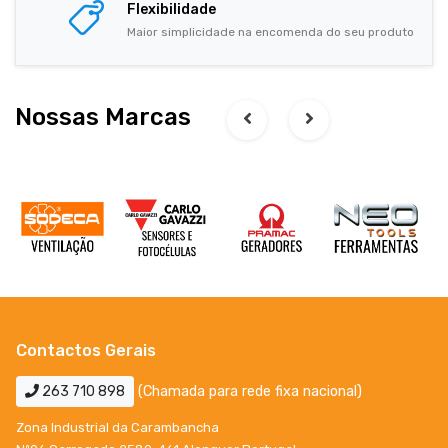
Flexibilidade
Maior simplicidade na encomenda do seu produto
Nossas Marcas
Contactos Gerais
263 710 898
(Chamada para rede fixa nacional)
Zona Industrial da Carambancha