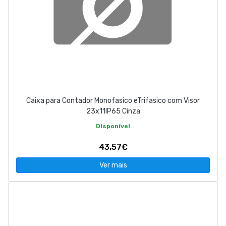
Caixa para Contador Monofasico eTrifasico com Visor
23x11IP65 Cinza
Disponível
43,57€
Ver mais