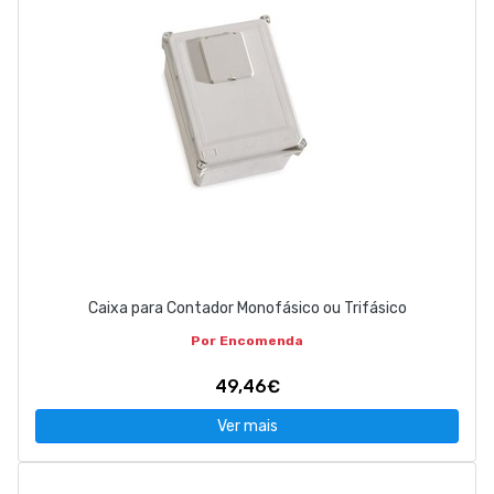
Caixa para Contador Monofásico ou Trifásico
Por Encomenda
49,46€
Ver mais