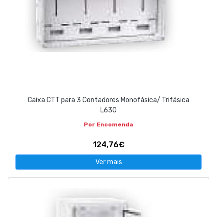
Caixa CTT para 3 Contadores Monofásica/ Trifásica
L630
Por Encomenda
124,76€
Ver mais