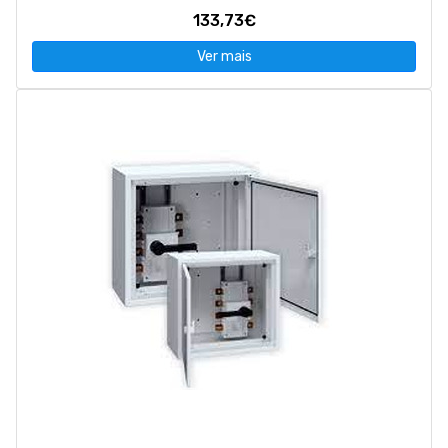
133,73€
Ver mais