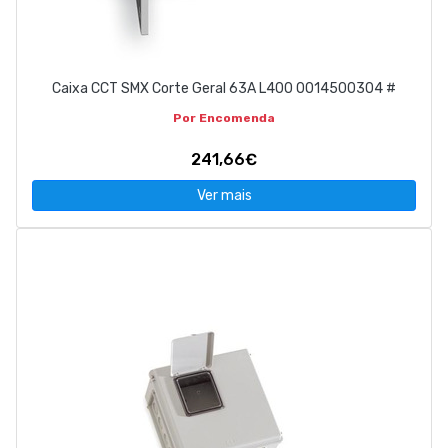
Caixa CCT SMX Corte Geral 63A L400 0014500304 #
Por Encomenda
241,66€
Ver mais