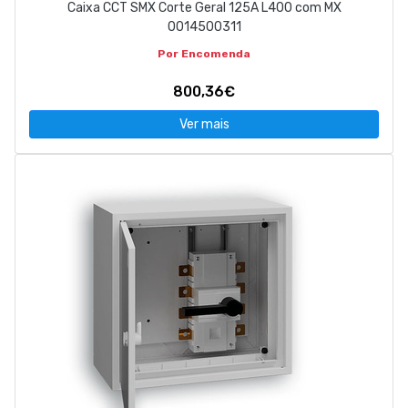
Caixa CCT SMX Corte Geral 125A L400 com MX
0014500311
Por Encomenda
800,36€
Ver mais