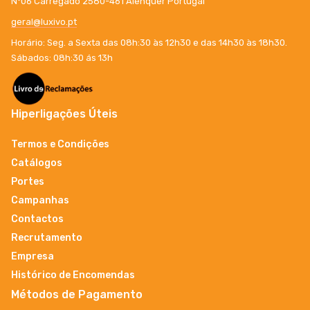
Nº06 Carregado 2580-461 Alenquer Portugal
geral@luxivo.pt
Horário: Seg. a Sexta das 08h:30 às 12h30 e das 14h30 às 18h30.
Sábados: 08h:30 ás 13h
Hiperligações Úteis
Termos e Condições
Catálogos
Portes
Campanhas
Contactos
Recrutamento
Empresa
Histórico de Encomendas
Métodos de Pagamento