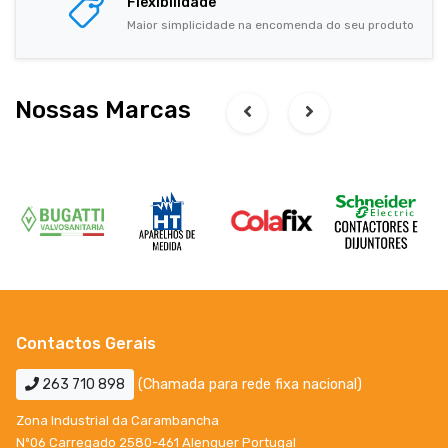
Flexibilidade
Maior simplicidade na encomenda do seu produto
Nossas Marcas
Contactos Gerais
263 710 898
(Chamada para rede fixa nacional)
Zona Industrial da Carambancha
Nº06 Carregado 2580-461 Alenquer Portugal