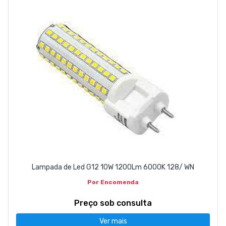
EMPRESA
CONTACTOS
263 710 898
geral@luxivo.pt
Lampada de Led G12 10W 1200Lm 6000K 128/ WN
Por Encomenda
Preço sob consulta
Ver mais