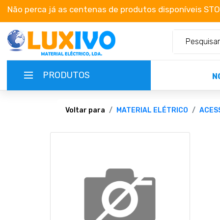
Não perca já as centenas de produtos disponíveis ST
PRODUTOS
N
NOVIDADES
Voltar para
MATERIAL ELÉTRICO
ACES
TERMOS E CONDIÇÕES
CATÁLOGOS
CAMPANHAS
EMPRESA