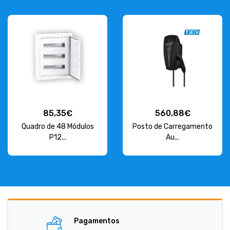
85,35€
560,88€
Quadro de 48 Módulos
Posto de Carregamento
P12...
Au...
Pagamentos