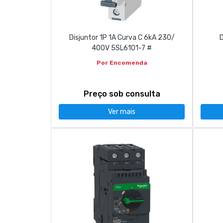
Disjuntor 1P 1A Curva C 6kA 230/
D
400V 5SL6101-7 #
Por Encomenda
Preço sob consulta
Ver mais