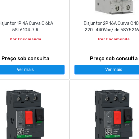
isjuntor 1P 4A Curva C 6kA
Disjuntor 2P 16A Curva C 1
5SL6104-7 #
220...440Vac/ dc 5SY5216
Por Encomenda
Por Encomenda
Preço sob consulta
Preço sob consulta
Ver mais
Ver mais