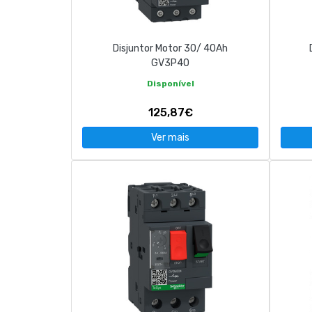
Disjuntor Motor 30/ 40Ah
GV3P40
Disponível
125,87€
Ver mais