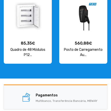
85,35€
560,88€
Quadro de 48 Módulos
Posto de Carregamento
P12...
Au...
Pagamentos
Multibanco, Transferência Bancária, MBWAY