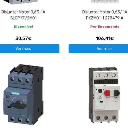
Disjuntor Motor 0,63-1A
Disjuntor Motor 0,63/ 1A
SLCP19V2M01
PKZM01-1 278479 #
Disponível
Por Encomenda
30,57€
106,41€
Ver mais
Ver mais