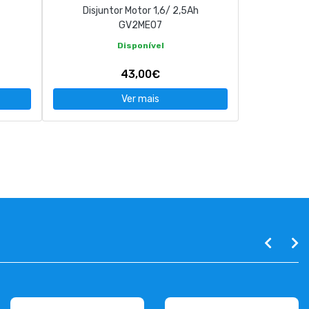
Disjuntor Motor 1,6/ 2,5Ah
GV2ME07
Disponível
43,00€
Ver mais