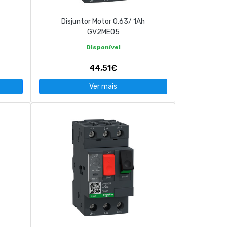
Disjuntor Motor 0,63/ 1Ah
GV2ME05
Disponível
44,51€
Ver mais