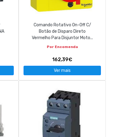
r
Comando Rotativo On-Off C/
NA
Botão de Disparo Direto
Vermelho Para Disjuntor Moto...
Por Encomenda
162,39€
Ver mais