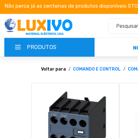
Não perca já as centenas de produtos disponíveis ST
PRODUTOS
N
NOVIDADES
Voltar para
COMANDO E CONTROL
COM
TERMOS E CONDIÇÕES
CATÁLOGOS
CAMPANHAS
EMPRESA