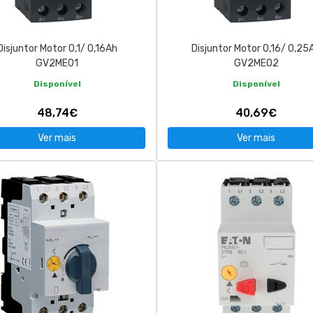
Disjuntor Motor 0,1/ 0,16Ah
Disjuntor Motor 0,16/ 0,25
GV2ME01
GV2ME02
Disponível
Disponível
48,74€
40,69€
Ver mais
Ver mais