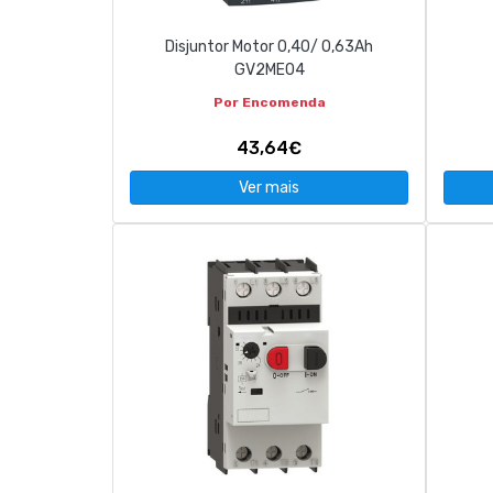
Disjuntor Motor 0,40/ 0,63Ah
GV2ME04
Por Encomenda
43,64€
Ver mais