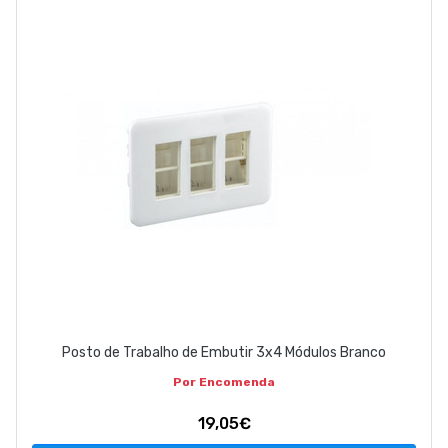
EMPRESA
CONTACTOS
263 710 898
geral@luxivo.pt
Posto de Trabalho de Embutir 3x4 Módulos Branco
Por Encomenda
19,05€