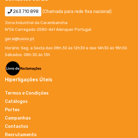
263 710 898
(Chamada para rede fixa nacional)
Zona Industrial da Carambancha
Nº06 Carregado 2580-461 Alenquer Portugal
geral@luxivo.pt
Horário: Seg. a Sexta das 08h:30 às 12h30 e das 14h30 às 18h30.
Sábados: 08h:30 ás 13h
Hiperligações Úteis
Termos e Condições
Catálogos
Portes
Campanhas
Contactos
Recrutamento