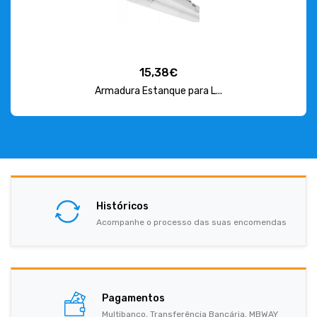
15,38€
Armadura Estanque para L...
Históricos
Acompanhe o processo das suas encomendas
Pagamentos
Multibanco, Transferência Bancária, MBWAY