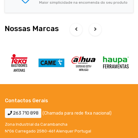
Maior simplicidade na encomenda do seu produto
Nossas Marcas
Contactos Gerais
263 710 898
(Chamada para rede fixa nacional)
Zona Industrial da Carambancha
Nº06 Carregado 2580-461 Alenquer Portugal