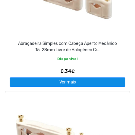
Abraçadeira Simples com Cabeça Aperto Mecânico
15-28mm Livre de Halogéneo Cr...
Disponível
0,34€
Ver mais