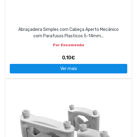
Abraçadeira Simples com Cabeça Aperto Mecânico
com Parafusos Plasticos 5-14mm...
Por Encomenda
0,10€
Ver mais