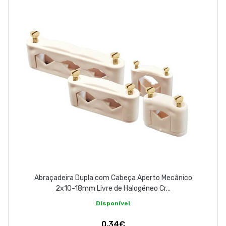
EMPRESA
CONTACTOS
263 710 898
geral@luxivo.pt
Abraçadeira Dupla com Cabeça Aperto Mecânico
2x10-18mm Livre de Halogéneo Cr...
Disponível
0,34€