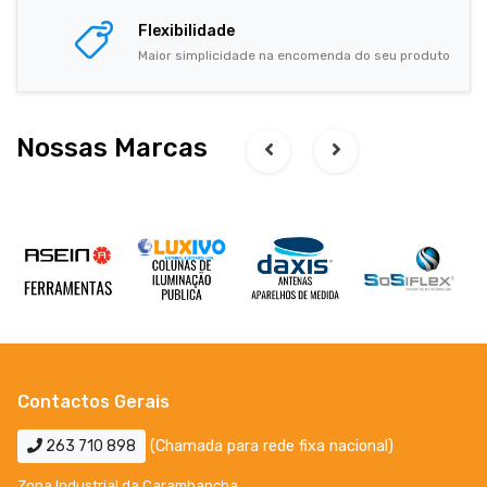
Flexibilidade
Maior simplicidade na encomenda do seu produto
Nossas Marcas
Contactos Gerais
263 710 898
(Chamada para rede fixa nacional)
Zona Industrial da Carambancha