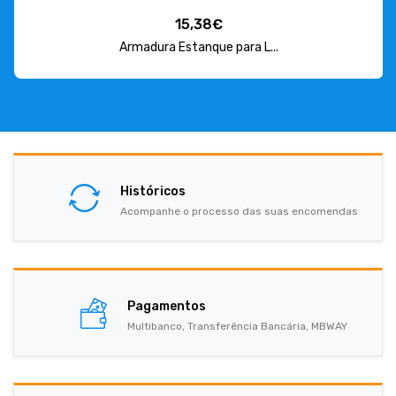
15,38€
Armadura Estanque para L...
Históricos
Acompanhe o processo das suas encomendas
Pagamentos
Multibanco, Transferência Bancária, MBWAY