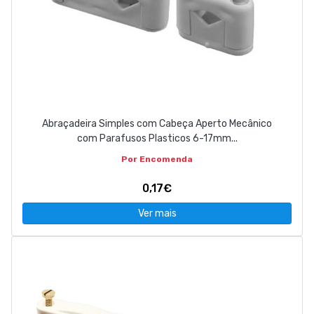
Abraçadeira Simples com Cabeça Aperto Mecânico
com Parafusos Plasticos 6-17mm...
Por Encomenda
0,17€
Ver mais