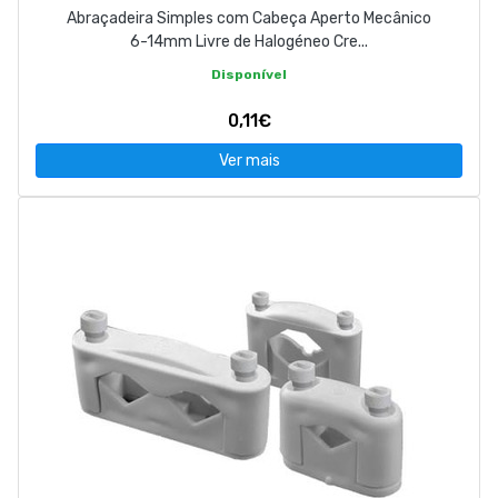
Abraçadeira Simples com Cabeça Aperto Mecânico
6-14mm Livre de Halogéneo Cre...
Disponível
0,11€
Ver mais