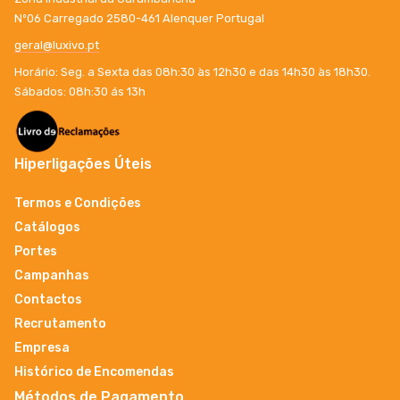
Nº06 Carregado 2580-461 Alenquer Portugal
geral@luxivo.pt
Horário: Seg. a Sexta das 08h:30 às 12h30 e das 14h30 às 18h30.
Sábados: 08h:30 ás 13h
Hiperligações Úteis
Termos e Condições
Catálogos
Portes
Campanhas
Contactos
Recrutamento
Empresa
Histórico de Encomendas
Métodos de Pagamento