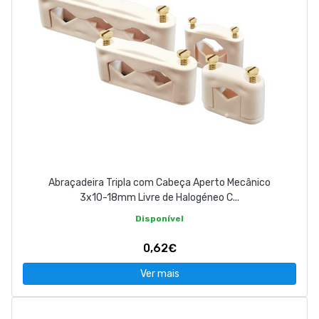
Abraçadeira Tripla com Cabeça Aperto Mecânico
3x10-18mm Livre de Halogéneo C...
Disponível
0,62€
Ver mais