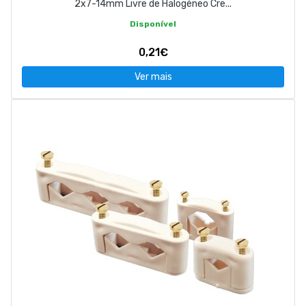
2x7-14mm Livre de Halogéneo Cre...
Disponível
0,21€
Ver mais