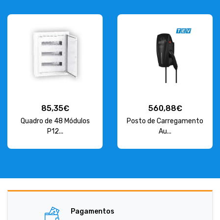
85,35€
560,88€
Quadro de 48 Módulos
Posto de Carregamento
P12...
Au...
Pagamentos