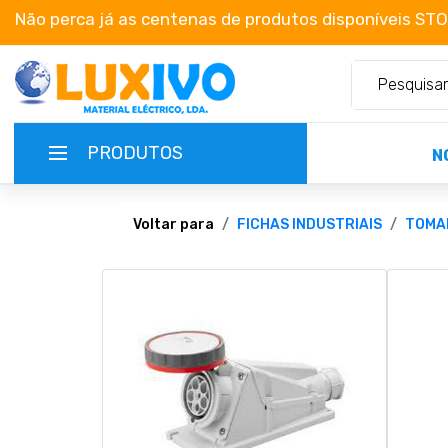
Não perca já as centenas de produtos disponíveis ST
PRODUTOS
N
NOVIDADES
Voltar para
FICHAS INDUSTRIAIS
TOMA
TERMOS E CONDIÇÕES
CATÁLOGOS
CAMPANHAS
EMPRESA