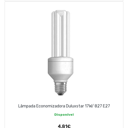
Lâmpada Economizadora Duluxstar 17W/ 827 E27
Disponível
4,81€