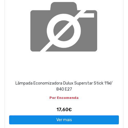
Lâmpada Economizadora Dulux Superstar Stick 11W/
840 E27
Por Encomenda
17,60€
Ver mais