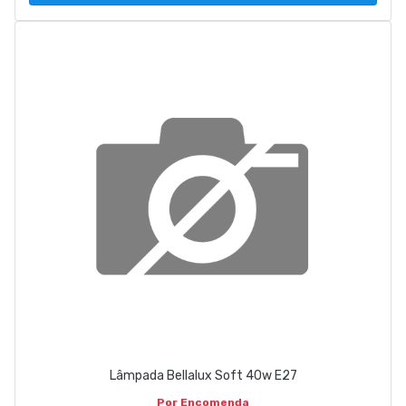
Lâmpada Bellalux Soft 40w E27
Por Encomenda