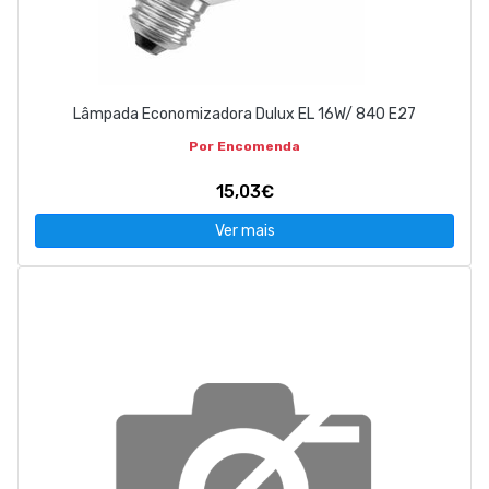
Lâmpada Economizadora Dulux EL 16W/ 840 E27
Por Encomenda
15,03€
Ver mais