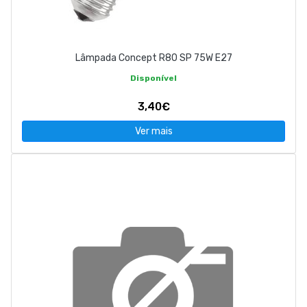
Lâmpada Concept R80 SP 75W E27
Disponível
3,40€
Ver mais