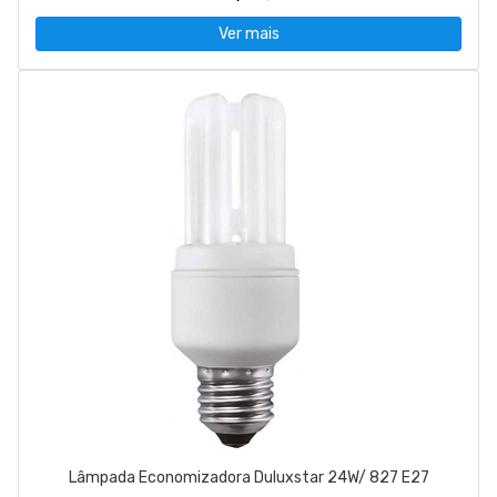
Ver mais
Lâmpada Economizadora Duluxstar 24W/ 827 E27