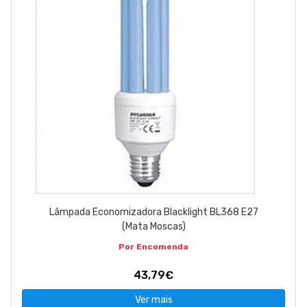
Lâmpada Economizadora Blacklight BL368 E27
(Mata Moscas)
Por Encomenda
43,79€
Ver mais