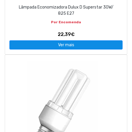
Lâmpada Economizadora Dulux D Superstar 30W/
825 E27
Por Encomenda
22,39€
Ver mais