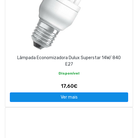
Lâmpada Economizadora Dulux Superstar 14W/ 840
E27
Disponível
17,60€
Ver mais