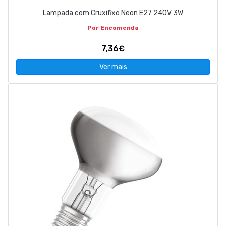
Lampada com Cruxifixo Neon E27 240V 3W
Por Encomenda
7,36€
Ver mais