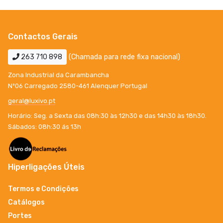
Contactos Gerais
263 710 898
(Chamada para rede fixa nacional)
Zona Industrial da Carambancha
Nº06 Carregado 2580-461 Alenquer Portugal
geral@luxivo.pt
Horário: Seg. a Sexta das 08h:30 às 12h30 e das 14h30 às 18h30.
Sábados: 08h:30 ás 13h
Hiperligações Úteis
Termos e Condições
Catálogos
Portes