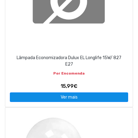
Lâmpada Economizadora Dulux EL Longlife 15W/ 827
E27
Por Encomenda
15,99€
Ver mais