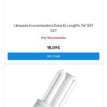
Lâmpada Economizadora Dulux EL Longlife 7W/ 827
E27
Por Encomenda
18,09€
Ver mais