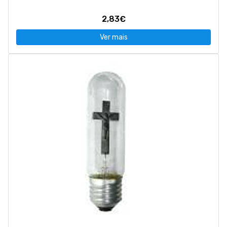
2,83€
Ver mais