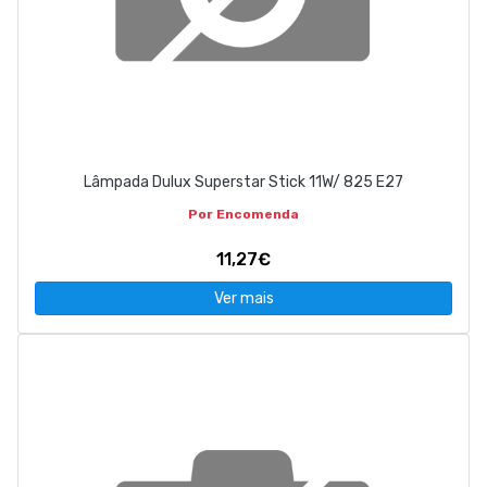
Lâmpada Dulux Superstar Stick 11W/ 825 E27
Por Encomenda
11,27€
Ver mais