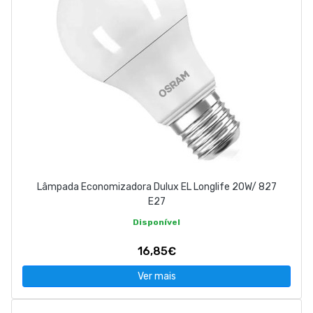
Lâmpada Economizadora Dulux EL Longlife 20W/ 827
E27
Disponível
16,85€
Ver mais