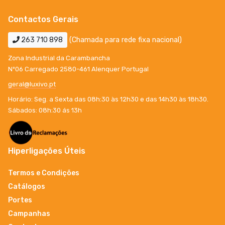
Contactos Gerais
263 710 898
(Chamada para rede fixa nacional)
Zona Industrial da Carambancha
Nº06 Carregado 2580-461 Alenquer Portugal
geral@luxivo.pt
Horário: Seg. a Sexta das 08h:30 às 12h30 e das 14h30 às 18h30.
Sábados: 08h:30 ás 13h
Hiperligações Úteis
Termos e Condições
Catálogos
Portes
Campanhas