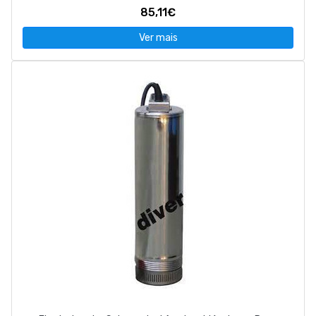
85,11€
Ver mais