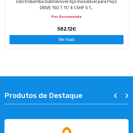
Electrobomba Submersivel Aço Inoxidável para Poço
DRIVE 150 T 11/ 4 1.5HP 5 1...
Por Encomenda
582,12€
Ver mais
Produtos de Destaque