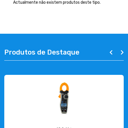
EMPRESA
Actualmente não existem produtos deste tipo.
CONTACTOS
263 710 898
geral@luxivo.pt
Produtos de Destaque