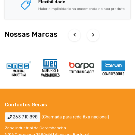
Flexibilidade
Maior simplicidade na encomenda do seu produto
Nossas Marcas
Contactos Gerais
263 710 898
(Chamada para rede fixa nacional)
Zona Industrial da Carambancha
Nº06 Carregado 2580-461 Alenquer Portugal