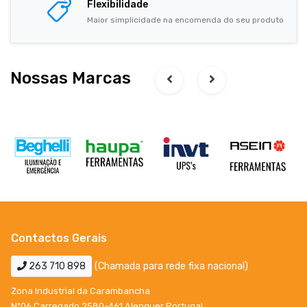
Flexibilidade
Maior simplicidade na encomenda do seu produto
Nossas Marcas
Contactos Gerais
263 710 898
(Chamada para rede fixa nacional)
Zona Industrial da Carambancha
Nº06 Carregado 2580-461 Alenquer Portugal