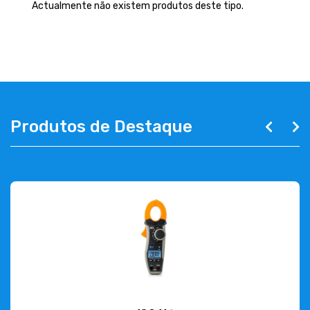
EMPRESA
Actualmente não existem produtos deste tipo.
CONTACTOS
263 710 898
geral@luxivo.pt
Produtos de Destaque