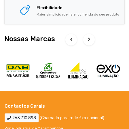
Flexibilidade
Maior simplicidade na encomenda do seu produto
Nossas Marcas
Contactos Gerais
263 710 898
(Chamada para rede fixa nacional)
Zona Industrial da Carambancha