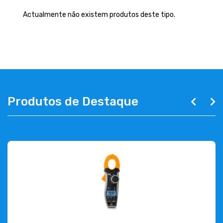
EMPRESA
Actualmente não existem produtos deste tipo.
CONTACTOS
263 710 898
geral@luxivo.pt
Produtos de Destaque