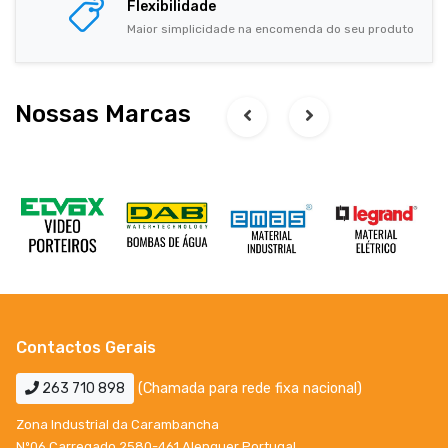
Flexibilidade
Maior simplicidade na encomenda do seu produto
Nossas Marcas
Contactos Gerais
263 710 898
(Chamada para rede fixa nacional)
Zona Industrial da Carambancha
Nº06 Carregado 2580-461 Alenquer Portugal