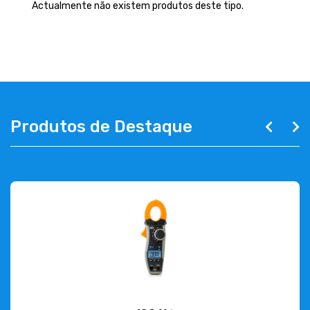
EMPRESA
Actualmente não existem produtos deste tipo.
CONTACTOS
263 710 898
geral@luxivo.pt
Produtos de Destaque