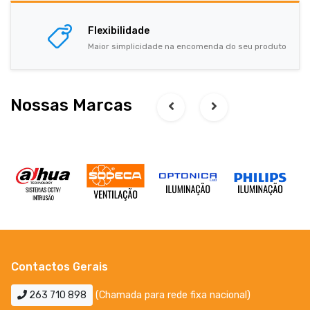
Flexibilidade
Maior simplicidade na encomenda do seu produto
Nossas Marcas
Contactos Gerais
263 710 898
(Chamada para rede fixa nacional)