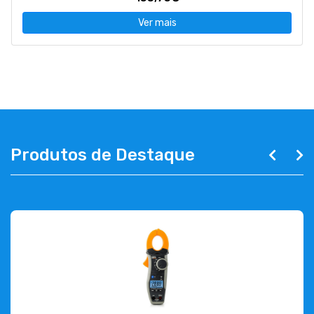
Ver mais
Produtos de Destaque