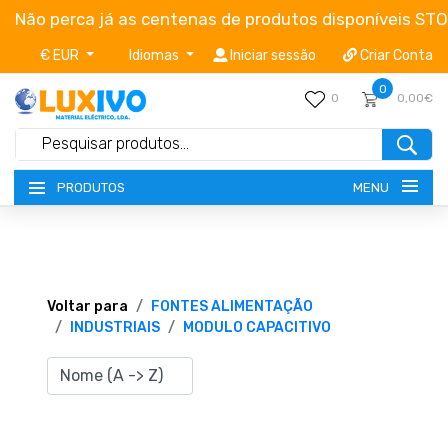
Não perca já as centenas de produtos disponíveis ST
€ EUR
Idiomas
Iniciar sessão
Criar Conta
0
0
0,00€
MENU
PRODUTOS
NOVIDADES
TERMOS E CONDIÇÕES
Voltar para
FONTES ALIMENTAÇÃO
INDUSTRIAIS
MODULO CAPACITIVO
CATÁLOGOS
CAMPANHAS