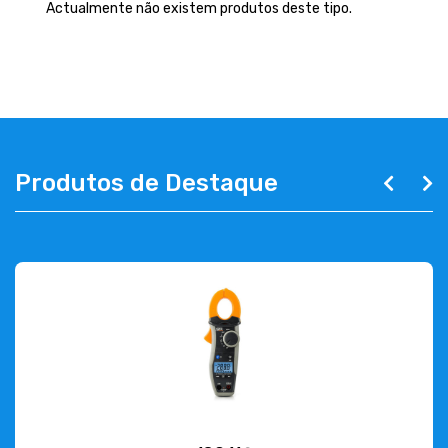
EMPRESA
Actualmente não existem produtos deste tipo.
CONTACTOS
263 710 898
geral@luxivo.pt
Produtos de Destaque