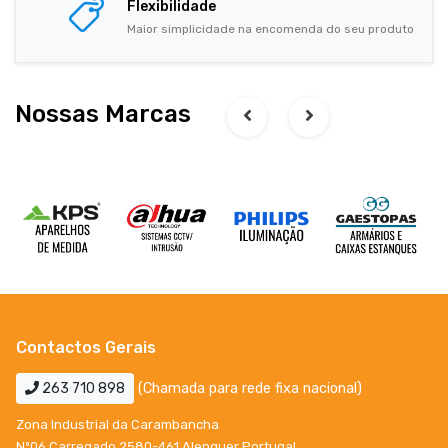
Flexibilidade
Maior simplicidade na encomenda do seu produto
Nossas Marcas
Contactos Gerais
263 710 898
(Chamada para rede fixa nacional)
Zona Industrial da Carambancha
Nº06 Carregado 2580-461 Alenquer Portugal