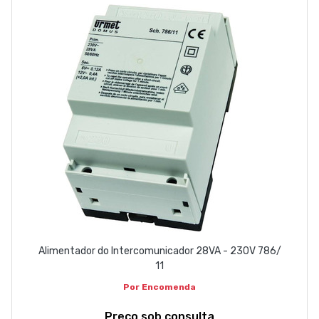
EMPRESA
CONTACTOS
263 710 898
geral@luxivo.pt
Alimentador do Intercomunicador 28VA - 230V 786/
11
Por Encomenda
Preço sob consulta