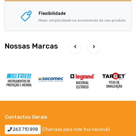
Flexibilidade
Maior simplicidade na encomenda do seu produto
Nossas Marcas
Contactos Gerais
263 710 898
(Chamada para rede fixa nacional)