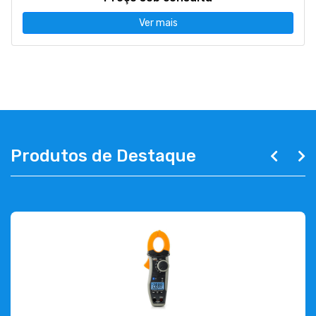
Ver mais
Produtos de Destaque