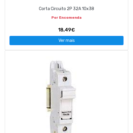
Corta Circuito 2P 32A 10x38
Por Encomenda
18,49€
Ver mais