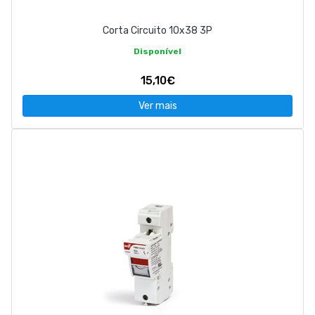
Corta Circuito 10x38 3P
Disponível
15,10€
Ver mais