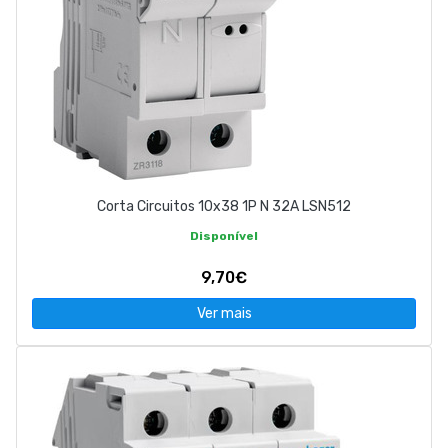
Corta Circuitos 10x38 1P N 32A LSN512
Disponível
9,70€
Ver mais