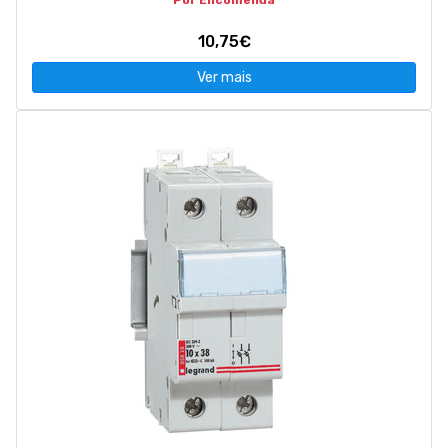
Por Encomenda
10,75€
Ver mais