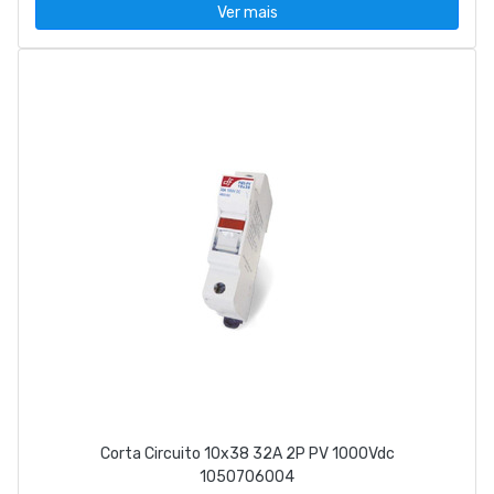
Ver mais
Corta Circuito 10x38 32A 2P PV 1000Vdc
1050706004