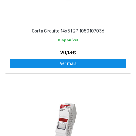
Corta Circuito 14x51 2P 1050107036
Disponível
20,13€
Ver mais