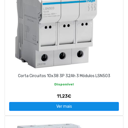
Corta Circuitos 10x38 3P 32Ah 3 Módulos LSN503
Disponível
11,23€
Ver mais