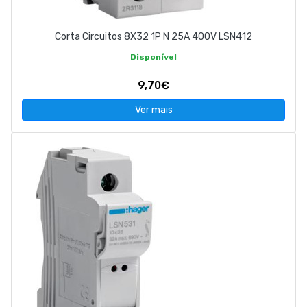
Corta Circuitos 8X32 1P N 25A 400V LSN412
Disponível
9,70€
Ver mais