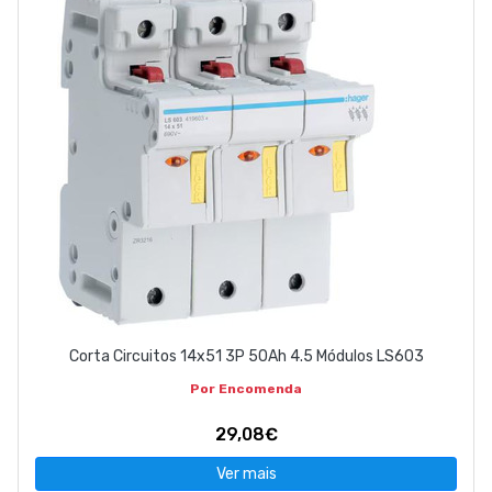
Corta Circuitos 14x51 3P 50Ah 4.5 Módulos LS603
Por Encomenda
29,08€
Ver mais