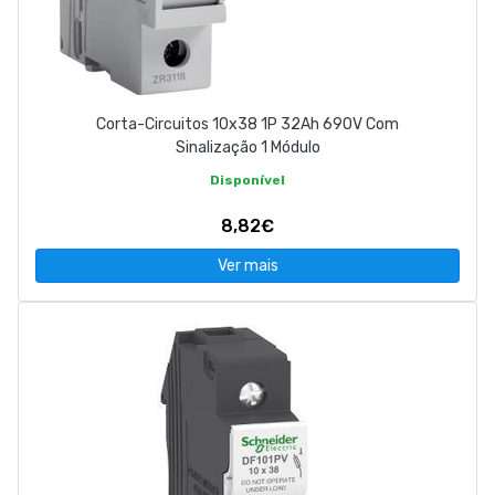
Corta-Circuitos 10x38 1P 32Ah 690V Com
Sinalização 1 Módulo
Disponível
8,82€
Ver mais