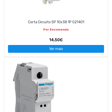
Corta Circuito SP 10x38 1P 021401
Por Encomenda
14,50€
Ver mais