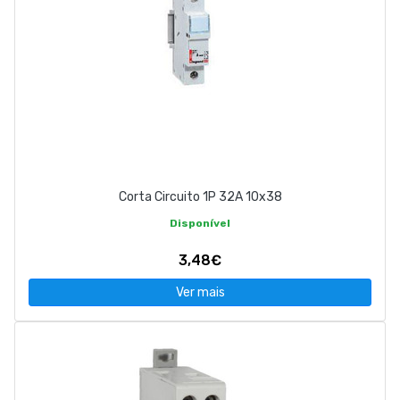
Corta Circuito 1P 32A 10x38
Disponível
3,48€
Ver mais