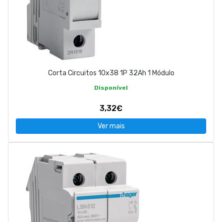
Corta Circuitos 10x38 1P 32Ah 1 Módulo
Disponível
3,32€
Ver mais