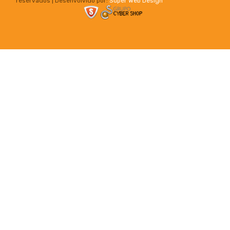
reservados | Desenvolvido por:
Super Web Design