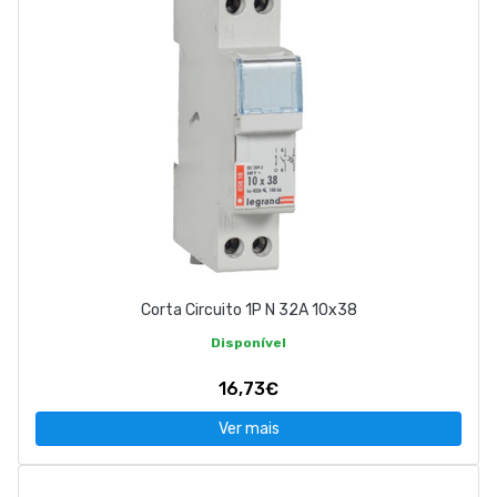
Corta Circuito 1P N 32A 10x38
Disponível
16,73€
Ver mais