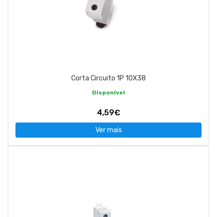
Corta Circuito 1P 10X38
Disponível
4,59€
Ver mais