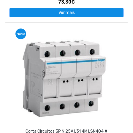
73,30€
Ver mais
Novo
Corta Circuitos 3P N 25A L31 4M LSN404 #