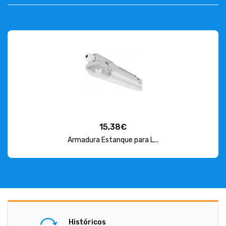
15,38€
Armadura Estanque para L...
Históricos