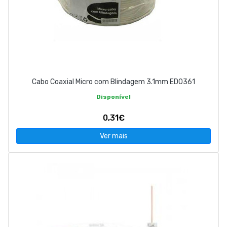
Cabo Coaxial Micro com Blindagem 3.1mm ED0361
Disponível
0,31€
Ver mais