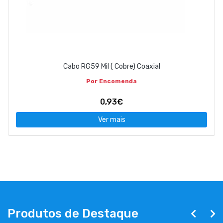
Cabo RG59 Mil ( Cobre) Coaxial
Por Encomenda
0,93€
Ver mais
Produtos de Destaque