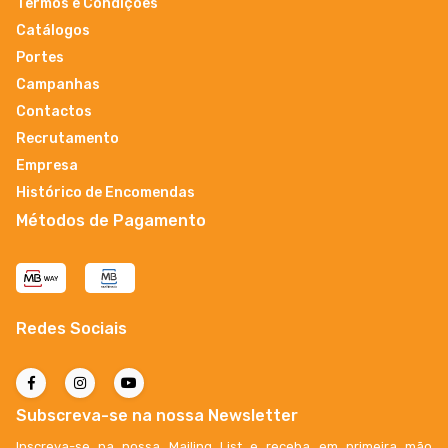
Termos e Condições
Catálogos
Portes
Campanhas
Contactos
Recrutamento
Empresa
Histórico de Encomendas
Métodos de Pagamento
Redes Sociais
Subscreva-se na nossa Newsletter
Inscreva-se na nossa Mailing List e receba em primeira mão