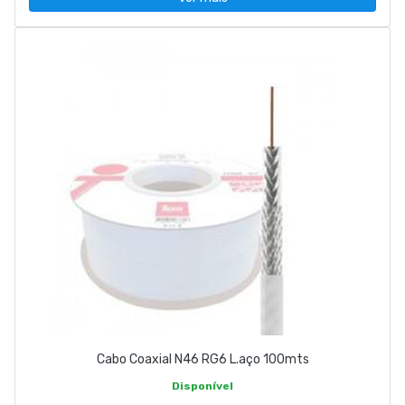
Cabo Coaxial N46 RG6 L.aço 100mts
Disponível