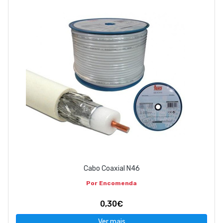
Cabo Coaxial N46
Por Encomenda
0,30€
Ver mais