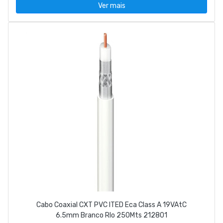
Ver mais
Cabo Coaxial CXT PVC ITED Eca Class A 19VAtC
6.5mm Branco Rlo 250Mts 212801