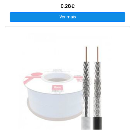
0,28€
Ver mais