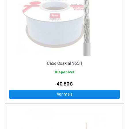
Cabo Coaxial N35H
Disponível
40,50€
Ver mais