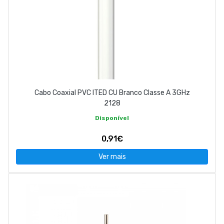
Cabo Coaxial PVC ITED CU Branco Classe A 3GHz
2128
Disponível
0,91€
Ver mais