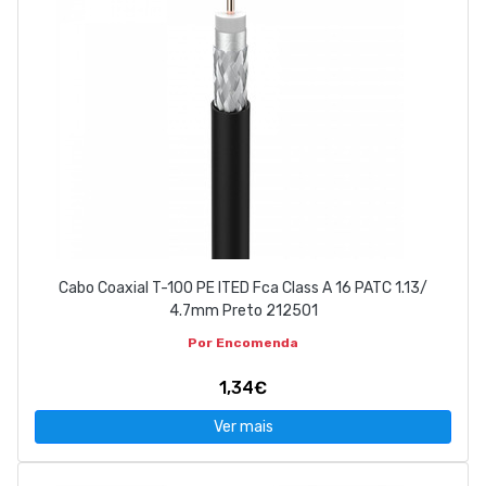
Cabo Coaxial T-100 PE ITED Fca Class A 16 PATC 1.13/
4.7mm Preto 212501
Por Encomenda
1,34€
Ver mais