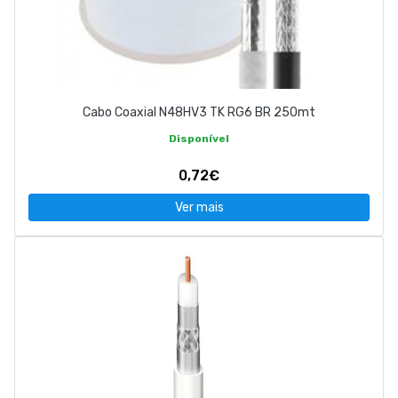
Cabo Coaxial N48HV3 TK RG6 BR 250mt
Disponível
0,72€
Ver mais