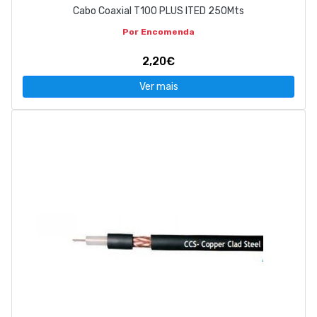
Cabo Coaxial T100 PLUS ITED 250Mts
Por Encomenda
2,20€
Ver mais