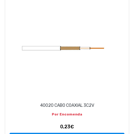
EMPRESA
CONTACTOS
263 710 898
geral@luxivo.pt
40020 CABO COAXIAL 3C2V
Por Encomenda
0,23€