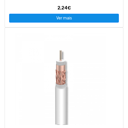
2,24€
Ver mais