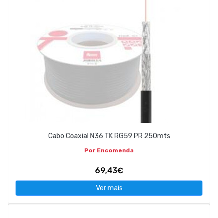
Cabo Coaxial N36 TK RG59 PR 250mts
Por Encomenda
69,43€
Ver mais