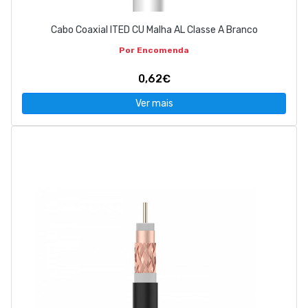
Cabo Coaxial ITED CU Malha AL Classe A Branco
Por Encomenda
0,62€
Ver mais