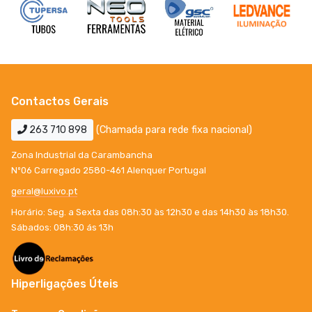
Contactos Gerais
263 710 898
(Chamada para rede fixa nacional)
Zona Industrial da Carambancha
Nº06 Carregado 2580-461 Alenquer Portugal
geral@luxivo.pt
Horário: Seg. a Sexta das 08h:30 às 12h30 e das 14h30 às 18h30.
Sábados: 08h:30 ás 13h
Hiperligações Úteis