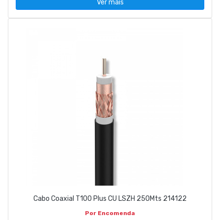
Ver mais
Cabo Coaxial T100 Plus CU LSZH 250Mts 214122
Por Encomenda