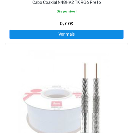
Cabo Coaxial N48HV2 TK RG6 Preto
Disponível
0,77€
Ver mais