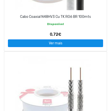
Cabo Coaxial N48HV3 Cu TK RG6 BR 100mts
Disponível
0,72€
Ver mais