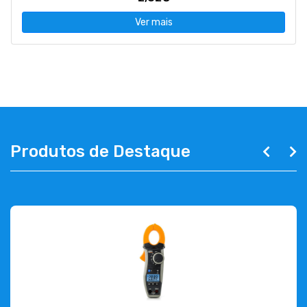
Ver mais
Produtos de Destaque