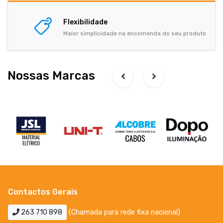
Flexibilidade
Maior simplicidade na encomenda do seu produto
Nossas Marcas
Contactos Gerais
263 710 898
(Chamada para rede fixa nacional)